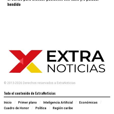
hendido
© 2013-2026 Derechos reservados a ExtraNoticias
Todo el contenido de ExtraNoticias
Inicio
Primer plano
Inteligencia Artificial
Económicas
Cuadro de Honor
Política
Región caribe