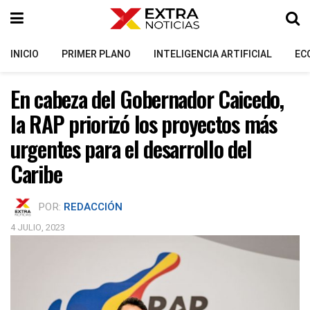
INICIO
PRIMER PLANO
INTELIGENCIA ARTIFICIAL
EC
En cabeza del Gobernador Caicedo,
la RAP priorizó los proyectos más
urgentes para el desarrollo del
Caribe
POR:
REDACCIÓN
4 JULIO, 2023