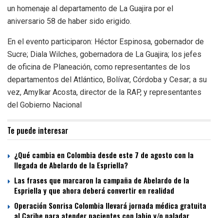
un homenaje al departamento de La Guajira por el
aniversario 58 de haber sido erigido.
En el evento participaron: Héctor Espinosa, gobernador de
Sucre; Diala Wilches, gobernadora de La Guajira; los jefes
de oficina de Planeación, como representantes de los
departamentos del Atlántico, Bolívar, Córdoba y Cesar; a su
vez, Amylkar Acosta, director de la RAP, y representantes
del Gobierno Nacional
Te puede interesar
¿Qué cambia en Colombia desde este 7 de agosto con la
llegada de Abelardo de la Espriella?
Las frases que marcaron la campaña de Abelardo de la
Espriella y que ahora deberá convertir en realidad
Operación Sonrisa Colombia llevará jornada médica gratuita
al Caribe para atender pacientes con labio y/o paladar