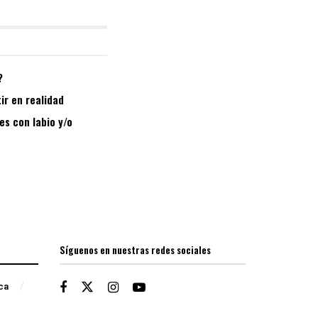
?
ir en realidad
es con labio y/o
Síguenos en nuestras redes sociales
ica