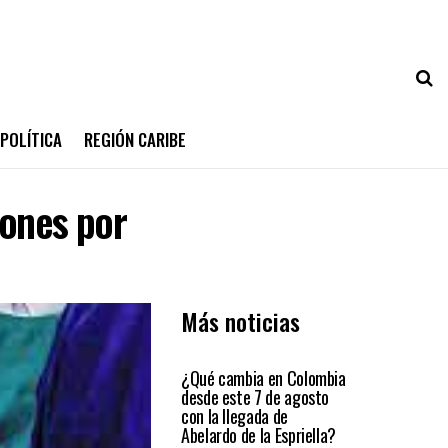
POLÍTICA
REGIÓN CARIBE
mones por
Más noticias
PRIMER PLANO
¿Qué cambia en Colombia
desde este 7 de agosto
con la llegada de
Abelardo de la Espriella?