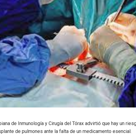
ana de Inmunología y Cirugía del Tórax advirtió que hay un ries
splante de pulmones ante la falta de un medicamento esencial.