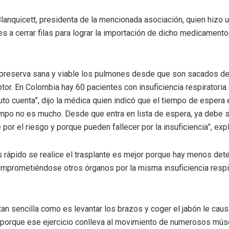
lanquicett, presidenta de la mencionada asociación, quien hizo 
s a cerrar filas para lograr la importación de dicho medicamen
 preserva sana y viable los pulmones desde que son sacados de
tor. En Colombia hay 60 pacientes con insuficiencia respiratoria
uto cuenta”, dijo la médica quien indicó que el tiempo de espera
empo no es mucho. Desde que entra en lista de espera, ya debe 
por el riesgo y porque pueden fallecer por la insuficiencia”, expl
s rápido se realice el trasplante es mejor porque hay menos det
comprometiéndose otros órganos por la misma insuficiencia respira
an sencilla como es levantar los brazos y coger el jabón le caus
porque ese ejercicio conlleva al movimiento de numerosos mús