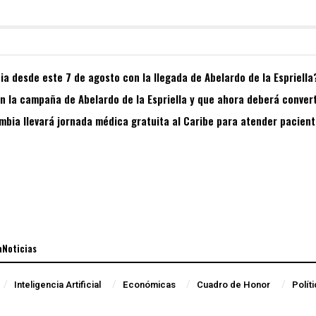
a desde este 7 de agosto con la llegada de Abelardo de la Espriella
 la campaña de Abelardo de la Espriella y que ahora deberá convert
bia llevará jornada médica gratuita al Caribe para atender pacient
aNoticias
Inteligencia Artificial
Económicas
Cuadro de Honor
Polít