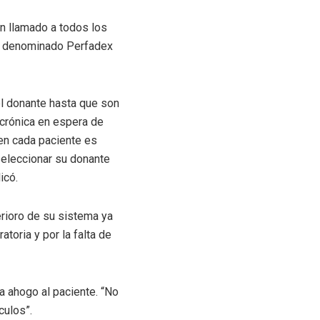
un llamado a todos los
to denominado Perfadex
l donante hasta que son
 crónica en espera de
 en cada paciente es
seleccionar su donante
icó.
erioro de su sistema ya
toria y por la falta de
a ahogo al paciente. “No
culos”.