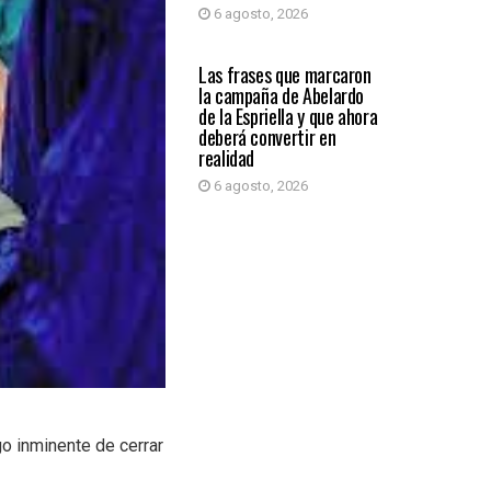
6 agosto, 2026
PRIMER PLANO
Las frases que marcaron
la campaña de Abelardo
de la Espriella y que ahora
deberá convertir en
realidad
6 agosto, 2026
go inminente de cerrar