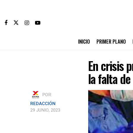
INICIO
PRIMER PLANO
En crisis
la falta d
POR:
REDACCIÓN
29 JUNIO, 2023