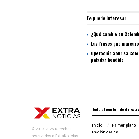
Te puede interesar
¿Qué cambia en Colombi
Las frases que marcaron
Operación Sonrisa Colom
paladar hendido
Todo el contenido de Extr
Inicio
Primer plano
© 2013-2026 Derechos
Región caribe
reservados a ExtraNoticias