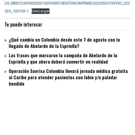
24_080012333000202100559001SENTENCIAPRIME20220520133350_220
523_105103-1
Descargar
Te puede interesar
¿Qué cambia en Colombia desde este 7 de agosto con la
llegada de Abelardo de la Espriella?
Las frases que marcaron la campaña de Abelardo de la
Espriella y que ahora deberá convertir en realidad
Operación Sonrisa Colombia llevará jornada médica gratuita
al Caribe para atender pacientes con labio y/o paladar
hendido