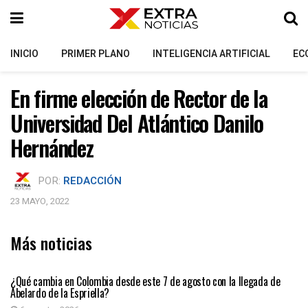
INICIO
PRIMER PLANO
INTELIGENCIA ARTIFICIAL
EC
En firme elección de Rector de la
Universidad Del Atlántico Danilo
Hernández
POR:
REDACCIÓN
23 MAYO, 2022
Más noticias
PRIMER PLANO
¿Qué cambia en Colombia desde este 7 de agosto con la llegada de
Abelardo de la Espriella?