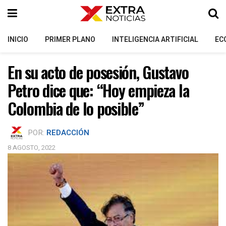
INICIO
PRIMER PLANO
INTELIGENCIA ARTIFICIAL
EC
En su acto de posesión, Gustavo
Petro dice que: “Hoy empieza la
Colombia de lo posible”
POR:
REDACCIÓN
8 AGOSTO, 2022