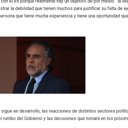
con él es porque realmente hay un objetivo de por medio: “la ll
trar la debilidad que tienen muchos para justificar su falta de e
ersona que tiene mucha experiencia y tiene una oportunidad que 
sigue en desarrollo, las reacciones de distintos sectores polític
l rumbo del Gobierno y las decisiones que tomará en los próxim