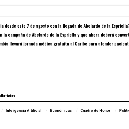
a desde este 7 de agosto con la llegada de Abelardo de la Espriella
 la campaña de Abelardo de la Espriella y que ahora deberá convert
bia llevará jornada médica gratuita al Caribe para atender pacient
aNoticias
Inteligencia Artificial
Económicas
Cuadro de Honor
Polít