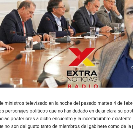
de ministros televisado en la noche del pasado martes 4 de feb
s personajes políticos que no han dudado en dejar clara su post
ncias posteriores a dicho encuentro y la incertidumbre existente
ue no son del gusto tanto de miembros del gabinete como de la 