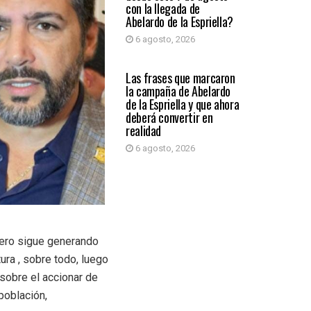
con la llegada de
Abelardo de la Espriella?
6 agosto, 2026
PRIMER PLANO
Las frases que marcaron
la campaña de Abelardo
de la Espriella y que ahora
deberá convertir en
realidad
6 agosto, 2026
rero sigue generando
ura , sobre todo, luego
 sobre el accionar de
población,