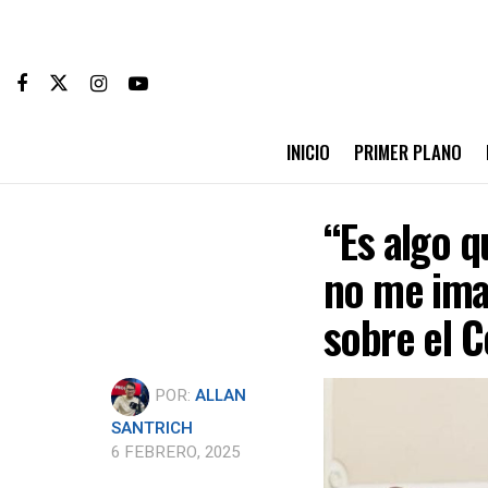
INICIO
PRIMER PLANO
“Es algo q
no me ima
sobre el C
POR:
ALLAN
SANTRICH
6 FEBRERO, 2025