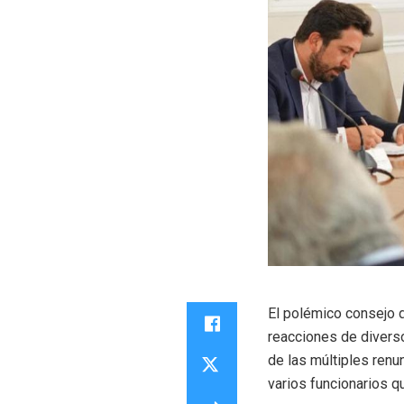
El polémico consejo 
reacciones de diverso
de las múltiples renu
varios funcionarios q