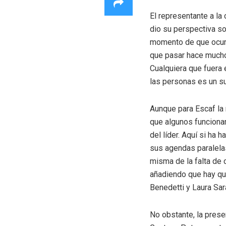
El representante a la
dio su perspectiva so
momento de que ocurri
que pasar hace mucho 
Cualquiera que fuera 
las personas es un su
Aunque para Escaf la 
que algunos funciona
del líder. Aquí si ha 
sus agendas paralelas
misma de la falta de 
añadiendo que hay qu
Benedetti y Laura Sar
No obstante, la pres