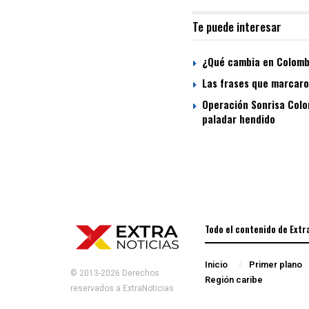
Te puede interesar
¿Qué cambia en Colombi
Las frases que marcaron
Operación Sonrisa Colom
paladar hendido
Todo el contenido de Extr
Inicio
Primer plano
© 2013-2026 Derechos
Región caribe
reservados a ExtraNoticias