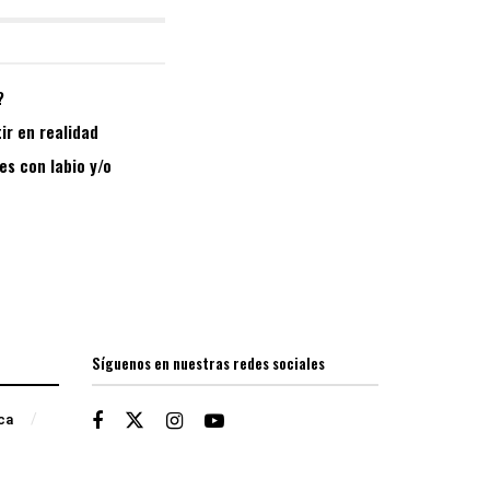
?
ir en realidad
es con labio y/o
Síguenos en nuestras redes sociales
ica