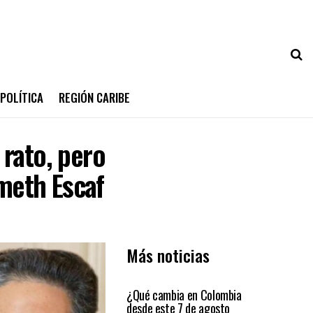
POLÍTICA
REGIÓN CARIBE
 rato, pero
meth Escaf
Más noticias
PRIMER PLANO
¿Qué cambia en Colombia
desde este 7 de agosto