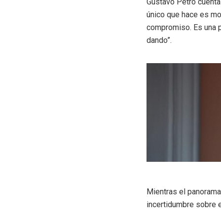
Gustavo Petro cuenta 
único que hace es mos
compromiso. Es una p
dando”.
Mientras el panorama 
incertidumbre sobre e