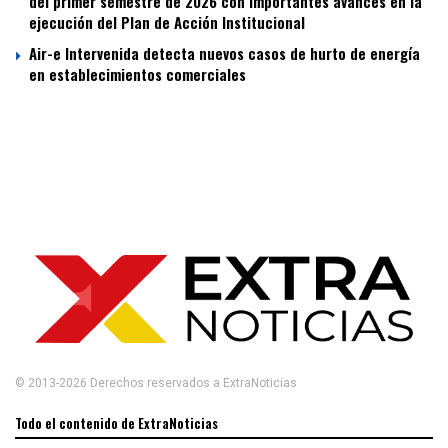
del primer semestre de 2026 con importantes avances en la
ejecución del Plan de Acción Institucional
Air-e Intervenida detecta nuevos casos de hurto de energía
en establecimientos comerciales
© 2013-2026 Derechos reservados a ExtraNoticias
Todo el contenido de ExtraNoticias