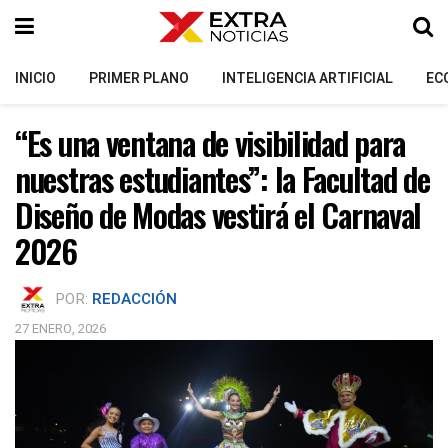
INICIO
PRIMER PLANO
INTELIGENCIA ARTIFICIAL
EC
“Es una ventana de visibilidad para
nuestras estudiantes”: la Facultad de
Diseño de Modas vestirá el Carnaval
2026
POR:
REDACCIÓN
27 ENERO, 2026