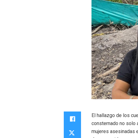
El hallazgo de los c
consternado no solo a
mujeres asesinadas e