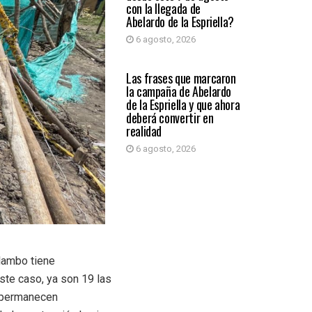
con la llegada de
Abelardo de la Espriella?
6 agosto, 2026
PRIMER PLANO
Las frases que marcaron
la campaña de Abelardo
de la Espriella y que ahora
deberá convertir en
realidad
6 agosto, 2026
lambo tiene
ste caso, ya son 19 las
s permanecen