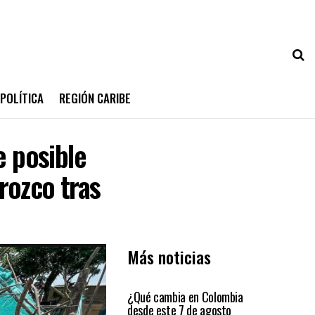
POLÍTICA
REGIÓN CARIBE
 posible
rozco tras
Más noticias
PRIMER PLANO
¿Qué cambia en Colombia
desde este 7 de agosto