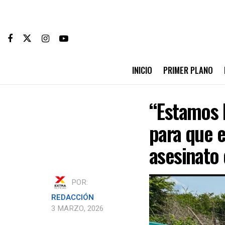
INICIO
PRIMER PLANO
“Estamos 
para que 
asesinato
POR:
REDACCIÓN
3 MARZO, 2026