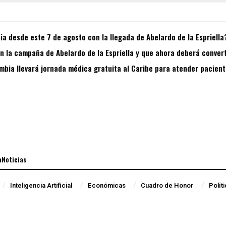
a desde este 7 de agosto con la llegada de Abelardo de la Espriella
 la campaña de Abelardo de la Espriella y que ahora deberá convert
bia llevará jornada médica gratuita al Caribe para atender pacient
aNoticias
Inteligencia Artificial
Económicas
Cuadro de Honor
Polít