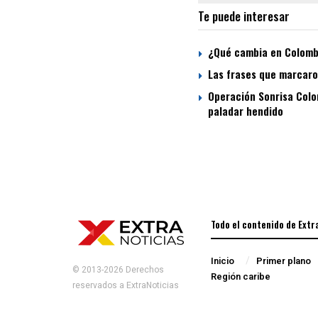
Te puede interesar
¿Qué cambia en Colombi
Las frases que marcaron
Operación Sonrisa Colom
paladar hendido
Todo el contenido de Extr
Inicio
Primer plano
© 2013-2026 Derechos
Región caribe
reservados a ExtraNoticias