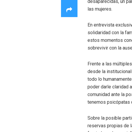
desaparecidas, un pan
las mujeres.
En entrevista exclusi
solidaridad con la fa
estos momentos conoz
sobrevivir con la aus
Frente a las múltiple
desde la instituciona
todo lo humanamente 
poder darle claridad 
comunidad ante la po
tenemos psicópatas ce
Sobre la posible part
reservas propias de l