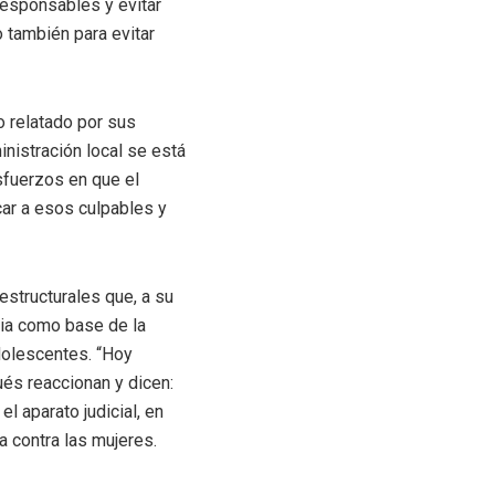
 responsables y evitar
o también para evitar
 relatado por sus
inistración local se está
fuerzos en que el
ar a esos culpables y
 estructurales que, a su
ilia como base de la
dolescentes. “Hoy
ués reaccionan y dicen:
l aparato judicial, en
a contra las mujeres.