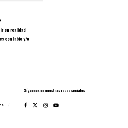
?
ir en realidad
es con labio y/o
Síguenos en nuestras redes sociales
ica