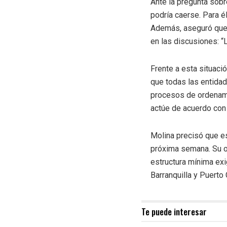
Ante la pregunta sobr
podría caerse. Para él
Además, aseguró que,
en las discusiones: “L
Frente a esta situaci
que todas las entidad
procesos de ordenamie
actúe de acuerdo con 
Molina precisó que est
próxima semana. Su ob
estructura mínima exig
Barranquilla y Puerto
Te puede interesar