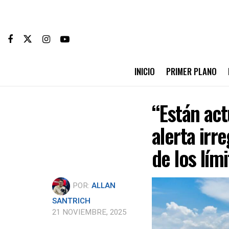
INICIO
PRIMER PLANO
“Están act
alerta irr
de los lím
POR:
ALLAN
SANTRICH
21 NOVIEMBRE, 2025