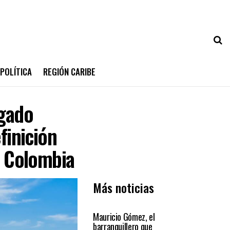
POLÍTICA
REGIÓN CARIBE
ogado
finición
o Colombia
Más noticias
PRIMER PLANO
Mauricio Gómez, el
barranquillero que