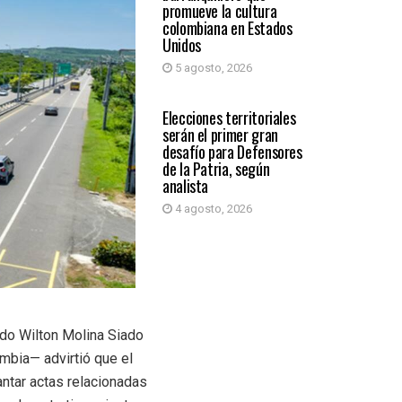
promueve la cultura
colombiana en Estados
Unidos
5 agosto, 2026
PRIMER PLANO
Elecciones territoriales
serán el primer gran
desafío para Defensores
de la Patria, según
analista
4 agosto, 2026
ado Wilton Molina Siado
ombia— advirtió que el
antar actas relacionadas