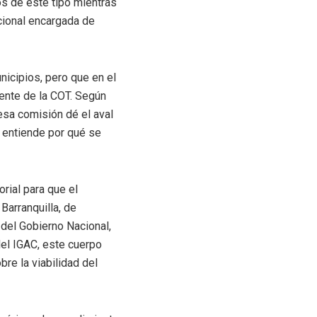
os de este tipo mientras
acional encargada de
nicipios, pero que en el
mente de la COT. Según
 esa comisión dé el aval
o entiende por qué se
rial para que el
Barranquilla, de
del Gobierno Nacional,
 del IGAC, este cuerpo
re la viabilidad del