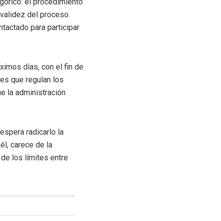
górico: el procedimiento
 validez del proceso.
tactado para participar
ximos días, con el fin de
les que regulan los
ue la administración
espera radicarlo la
l, carece de la
 de los límites entre