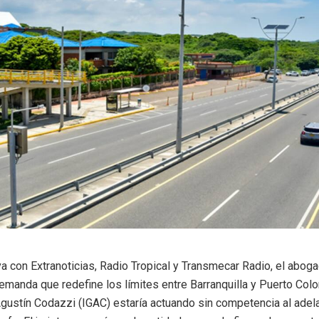
va con Extranoticias, Radio Tropical y Transmecar Radio, el abog
emanda que redefine los límites entre Barranquilla y Puerto Col
Agustín Codazzi (IGAC) estaría actuando sin competencia al adel