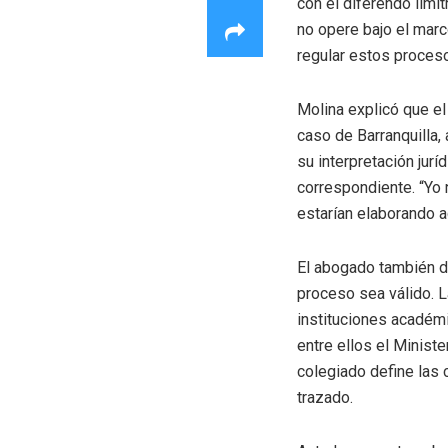
con el diferendo limí
no opere bajo el marc
regular estos proces
Molina explicó que el
caso de Barranquilla,
su interpretación jurí
correspondiente. “Yo 
estarían elaborando ac
El abogado también de
proceso sea válido. L
instituciones académ
entre ellos el Ministe
colegiado define las 
trazado.