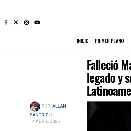
INICIO
PRIMER PLANO
Falleció M
legado y s
Latinoame
POR:
ALLAN
SANTRICH
14 ABRIL, 2025