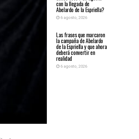
con la llegada de
Abelardo de la Espriella?
6 agosto, 2026
PRIMER PLANO
Las frases que marcaron
la campaña de Abelardo
de la Espriella y que ahora
deberá convertir en
realidad
6 agosto, 2026