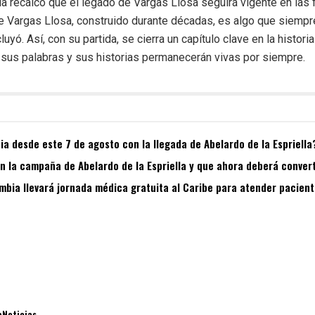
ía recalcó que el legado de Vargas Llosa seguirá vigente en las
de Vargas Llosa, construido durante décadas, es algo que siempre
yó. Así, con su partida, se cierra un capítulo clave en la historia 
 sus palabras y sus historias permanecerán vivas por siempre.
a desde este 7 de agosto con la llegada de Abelardo de la Espriella
 la campaña de Abelardo de la Espriella y que ahora deberá convert
bia llevará jornada médica gratuita al Caribe para atender pacient
aNoticias