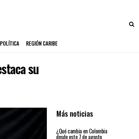
POLÍTICA
REGIÓN CARIBE
estaca su
Más noticias
PRIMER PLANO
¿Qué cambia en Colombia
desde este 7 de agosto