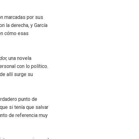
ron marcadas por sus
n la derecha, y García
 en cómo esas
idor
, una novela
ersonal con lo político.
de allí surge su
erdadero punto de
que si tenía que salvar
punto de referencia muy