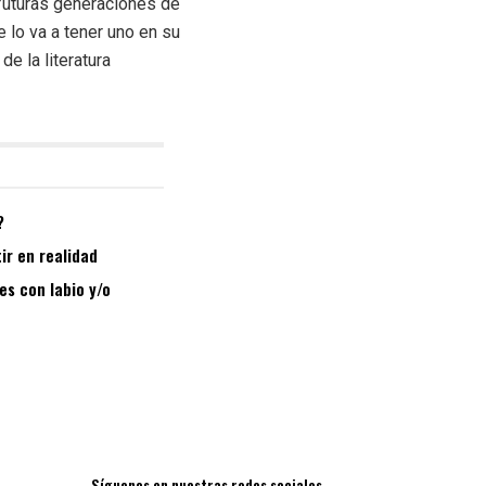
 futuras generaciones de
 lo va a tener uno en su
de la literatura
?
ir en realidad
es con labio y/o
Síguenos en nuestras redes sociales