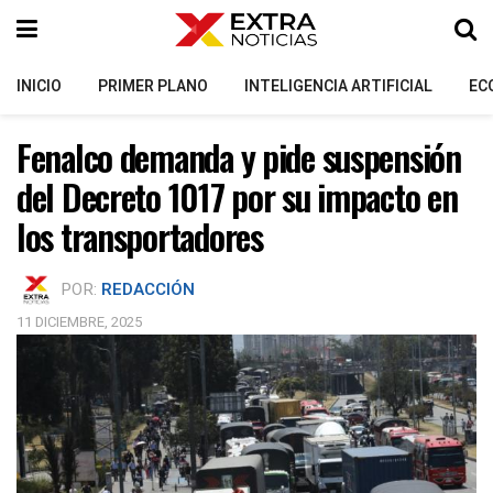
INICIO
PRIMER PLANO
INTELIGENCIA ARTIFICIAL
EC
Fenalco demanda y pide suspensión
del Decreto 1017 por su impacto en
los transportadores
POR:
REDACCIÓN
11 DICIEMBRE, 2025