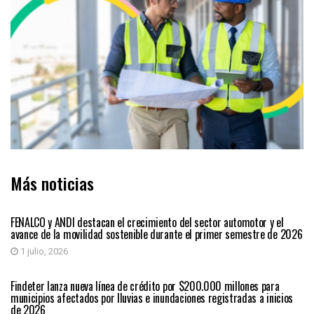
Más noticias
ECONÓMICAS
FENALCO y ANDI destacan el crecimiento del sector automotor y el
avance de la movilidad sostenible durante el primer semestre de 2026
1 julio, 2026
ECONÓMICAS
Findeter lanza nueva línea de crédito por $200.000 millones para
municipios afectados por lluvias e inundaciones registradas a inicios
de 2026