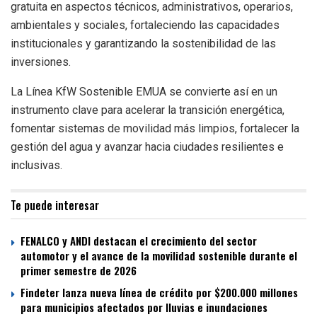
gratuita en aspectos técnicos, administrativos, operarios,
ambientales y sociales, fortaleciendo las capacidades
institucionales y garantizando la sostenibilidad de las
inversiones.
La Línea KfW Sostenible EMUA se convierte así en un
instrumento clave para acelerar la transición energética,
fomentar sistemas de movilidad más limpios, fortalecer la
gestión del agua y avanzar hacia ciudades resilientes e
inclusivas.
Te puede interesar
FENALCO y ANDI destacan el crecimiento del sector
automotor y el avance de la movilidad sostenible durante el
primer semestre de 2026
Findeter lanza nueva línea de crédito por $200.000 millones
para municipios afectados por lluvias e inundaciones