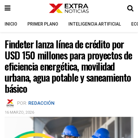
INICIO
PRIMER PLANO
INTELIGENCIA ARTIFICIAL
EC
Findeter lanza línea de crédito por
USD 150 millones para proyectos de
eficiencia energética, movilidad
urbana, agua potable y saneamiento
básico
POR:
REDACCIÓN
16 MARZO, 2026