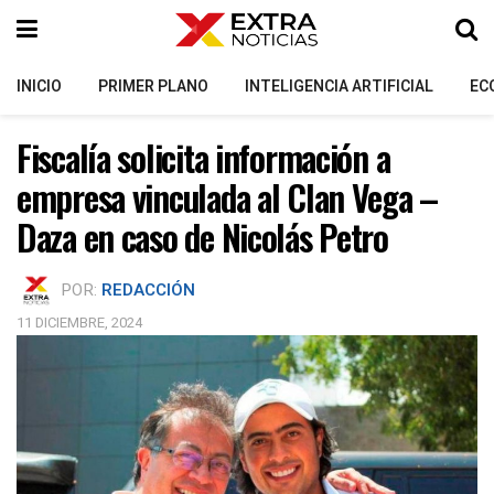
INICIO
PRIMER PLANO
INTELIGENCIA ARTIFICIAL
EC
Fiscalía solicita información a
empresa vinculada al Clan Vega –
Daza en caso de Nicolás Petro
POR:
REDACCIÓN
11 DICIEMBRE, 2024