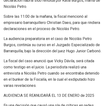
declaración habría sido rendida por Katia Burgos, mamá de
Nicolás Petro.
Sobre las 11:00 de la mañana, la fiscal mencionó al
empresario barranquillero Christian Daes, para que rindiera
declaraciones en el proceso de Nicolás Petro.
La audiencia preparatoria en el caso de Nicolás Petro
Burgos, continúa su curso en el Juzgado Especializado de
Barranquilla, bajo la dirección del juez Hugo Junior Carbonó.
La fiscal del caso anunció que Vicky Dávila, será citada
como testigo en el juicio. La periodista realizó una
entrevista a Nicolás Petro cuando se encontraba detenido
en el bunker de la Fiscalía, en la cual el exdiputado hizo
varias revelaciones.
AUDIENCIA SE REANUDARÁ EL 13 DE ENERO de 2025
En una decisión que causó una ola de críticas en redes