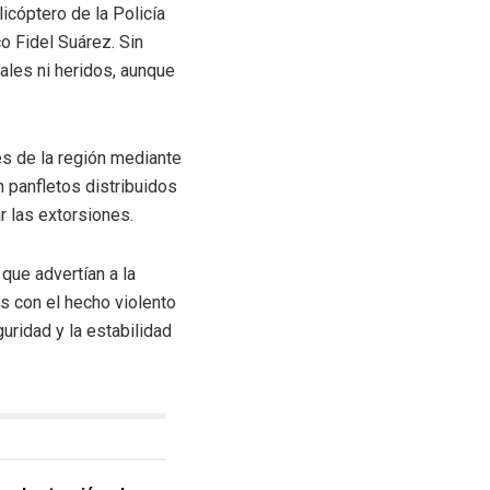
icóptero de la Policía
o Fidel Suárez. Sin
ales ni heridos, aunque
es de la región mediante
 panfletos distribuidos
r las extorsiones.
que advertían a la
es con el hecho violento
uridad y la estabilidad