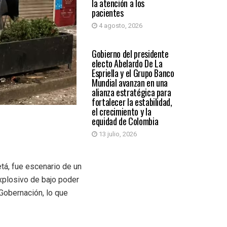
la atención a los
pacientes
4 agosto, 2026
PAÍS
Gobierno del presidente
electo Abelardo De La
Espriella y el Grupo Banco
Mundial avanzan en una
alianza estratégica para
fortalecer la estabilidad,
el crecimiento y la
equidad de Colombia
13 julio, 2026
tá, fue escenario de un
explosivo de bajo poder
 Gobernación, lo que