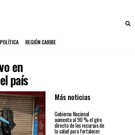
POLÍTICA
REGIÓN CARIBE
ivo en
el país
Más noticias
PAÍS
Gobierno Nacional
aumenta al 90 % el giro
directo de los recursos de
la salud para fortalecer