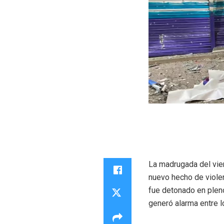
La madrugada del vier
nuevo hecho de violen
fue detonado en pleno
generó alarma entre l