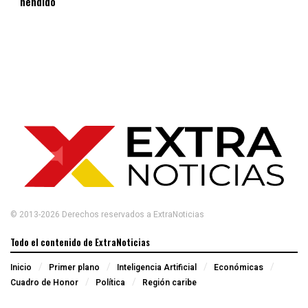
hendido
© 2013-2026 Derechos reservados a ExtraNoticias
Todo el contenido de ExtraNoticias
Inicio
Primer plano
Inteligencia Artificial
Económicas
Cuadro de Honor
Política
Región caribe