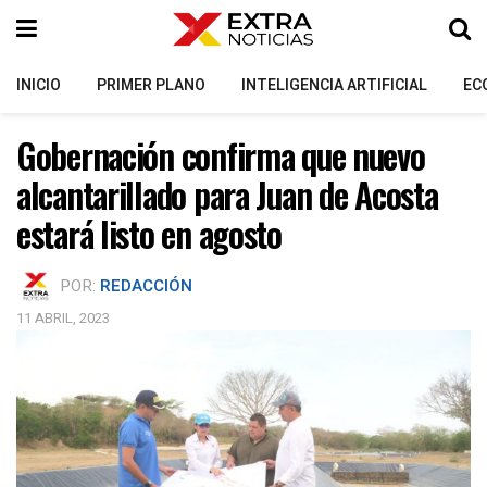
INICIO
PRIMER PLANO
INTELIGENCIA ARTIFICIAL
EC
Gobernación confirma que nuevo
alcantarillado para Juan de Acosta
estará listo en agosto
POR:
REDACCIÓN
11 ABRIL, 2023