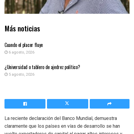
Más noticias
COLUMNA DE OPINIÓN
Cuando el placer fluye
6 agosto, 2026
COLUMNA DE OPINIÓN
¿Universidad o tablero de ajedrez político?
5 agosto, 2026
La reciente declaración del Banco Mundial, demuestra
claramente que los países en vías de desarrollo se han
vuelto exportadores de capital al pagar altos intereses y