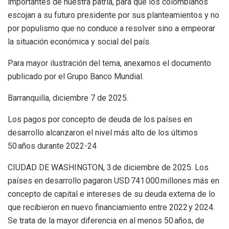
importantes de nuestra patria, para que los colombianos
escojan a su futuro presidente por sus planteamientos y no
por populismo que no conduce a resolver sino a empeorar
la situación económica y social del país.
Para mayor ilustración del tema, anexamos el documento
publicado por el G
r
u
p
o Banco Mundial
.
Barranquilla, diciembre 7 de 2025.
Los pagos por concepto de deuda de los países en
desarrollo alcanzaron el nivel más alto de los últimos
50 años durante 2022-24
CIUDAD DE WASHINGTON, 3 de diciembre de 2025.
Los
países en desarrollo pagaron USD 741 000 millones más en
concepto de capital e intereses de su deuda externa de lo
que recibieron en nuevo financiamiento entre 2022 y 2024.
Se trata de la mayor diferencia en al menos 50 años, de