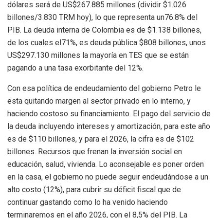
dólares será de US$267.885
millones (
dividir $1.026
billones/3.830 TRM hoy), lo que representa un76.8% del
PIB.
La deuda interna de Colombia es de $1.138 billones,
de los cuales el71%, es deuda pública $808 billones
, unos
US$297.130 millones la mayoría en TES que se están
pagando a una tasa exorbitante del 12%.
Con esa política de endeudamiento del gobierno Petro le
esta quitando margen al sector privado en lo interno, y
haciendo costoso su financiamiento. El pago del servicio de
la deuda incluyendo intereses y amortización, para este año
es de $110
billones,
y para el 2026, la cifra es de $
102
billones. Recursos que frenan la inversión social en
educación, salud, vivienda. Lo aconsejable es poner orden
en la casa, el gobierno no puede seguir endeudándose a un
alto costo (12%), para cubrir su déficit fiscal que de
continuar gastando como lo ha venido haciendo
terminaremos en el año 2026, con el 8,5% del PIB.
La