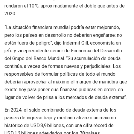
rondaron el 10 %, aproximadamente el doble que antes de
2020.
“La situación financiera mundial podría estar mejorando,
pero los países en desarrollo no deberían engañarse: no
están fuera de peligro”, dijo
Indermit
Gill, economista en
jefe y vicepresidente sénior de Economía del Desarrollo
del Grupo del Banco Mundial.
“Su acumulación de deuda
continúa, a veces de formas nuevas y perjudiciales. Los
responsables de formular políticas de todo el mundo
deberían aprovechar al máximo el margen de maniobra que
existe hoy para poner sus finanzas públicas en orden, en
lugar de volver de prisa a los mercados de deuda externa”.
En 2024, el saldo combinado de deuda externa de los
países de ingreso bajo y mediano alcanzó un máximo
histórico de USD 8,9 billones, con una cifra récord de
USD 1,2 billones adeudados por los 78 países,