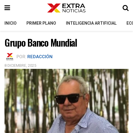
INICIO
PRIMER PLANO
INTELIGENCIA ARTIFICIAL
EC
Grupo Banco Mundial
POR:
REDACCIÓN
8 DICIEMBRE, 2025