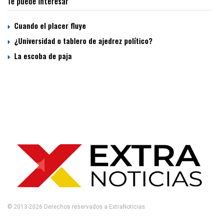
Te puede interesar
Cuando el placer fluye
¿Universidad o tablero de ajedrez político?
La escoba de paja
© 2013-2026 Derechos reservados a ExtraNoticias