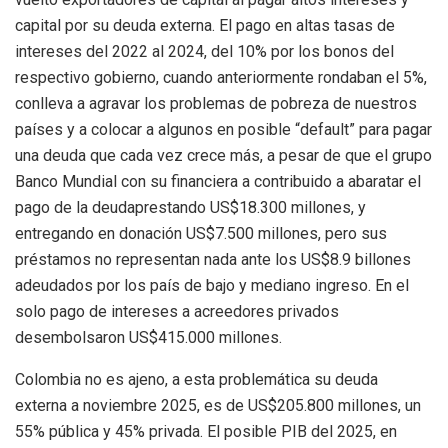
capital por su deuda externa. El pago en altas ta
sas de
intereses del 2022 al 2024,
del 10% por los bonos del
respectivo gobierno, cuando anteriormente rondaban el 5%,
conlleva a agravar los problemas de pobreza de nuestros
países y a colocar a algunos en posible “default” para pagar
una deuda que cada vez crece más, a pesar de que el grupo
Banco Mundial con su financiera a contribuido a abaratar el
pago de la deuda
prestando US$18.300 millones, y
entregando en donación US$7.500 millones
, pero sus
préstamos
no representan nada ante los US$8.9 billones
adeudados por los país de bajo y mediano ingreso. En el
solo pago de intereses a acreedores privados
desembolsaron US$415.000 millones
.
Colombia no es ajeno, a esta problemática su deuda
externa a
noviembre 2025, es de US$205.800 millones, un
55% pública y 45% privada. El posible PIB del 2025, en