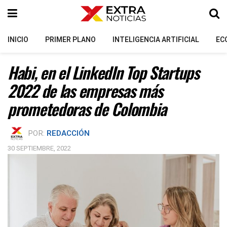
INICIO
PRIMER PLANO
INTELIGENCIA ARTIFICIAL
EC
Habi, en el LinkedIn Top Startups
2022 de las empresas más
prometedoras de Colombia
POR:
REDACCIÓN
30 SEPTIEMBRE, 2022