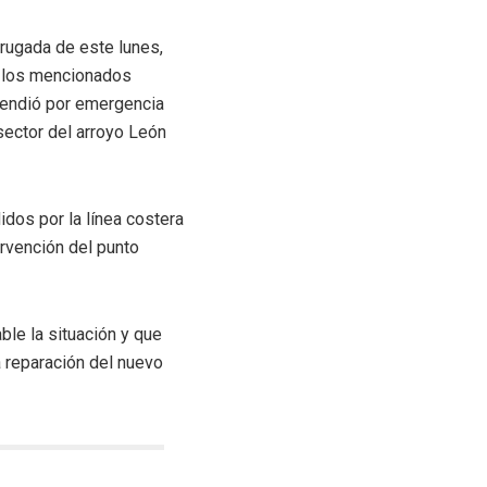
rugada de este lunes,
a los mencionados
atendió por emergencia
sector del arroyo León
idos por la línea costera
ervención del punto
ble la situación y que
a reparación del nuevo