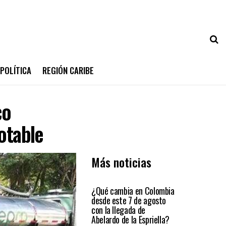
POLÍTICA
REGIÓN CARIBE
co
otable
Más noticias
PRIMER PLANO
¿Qué cambia en Colombia
desde este 7 de agosto
con la llegada de
Abelardo de la Espriella?