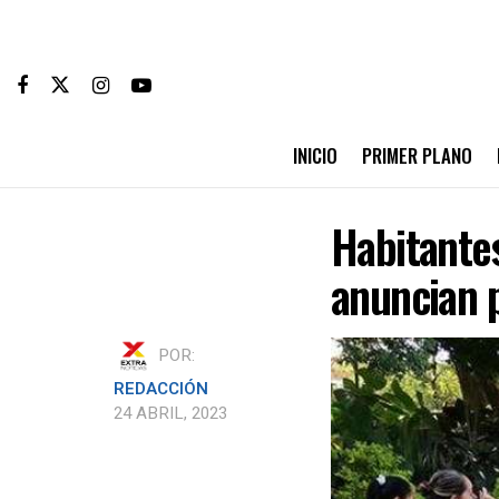
INICIO
PRIMER PLANO
Habitantes
anuncian p
POR:
REDACCIÓN
24 ABRIL, 2023