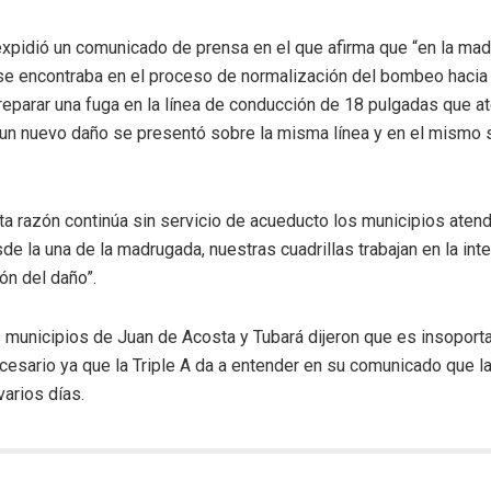
expidió un comunicado de prensa en el que afirma que “en la mad
s se encontraba en el proceso de normalización del bombeo haci
reparar una fuga en la línea de conducción de 18 pulgadas que 
 un nuevo daño se presentó sobre la misma línea y en el mismo 
ta razón continúa sin servicio de acueducto los municipios atend
de la una de la madrugada, nuestras cuadrillas trabajan en la int
ón del daño”.
 municipios de Juan de Acosta y Tubará dijeron que es insoporta
cesario ya que la Triple A da a entender en su comunicado que l
arios días.