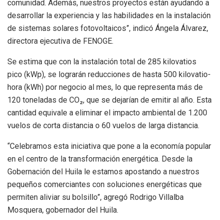
comunidad. Además, nuestros proyectos están ayudando a
desarrollar la experiencia y las habilidades en la instalación
de sistemas solares fotovoltaicos”, indicó Ángela Álvarez,
directora ejecutiva de FENOGE.
Se estima que con la instalación total de 285 kilovatios
pico (kWp), se lograrán reducciones de hasta 500 kilovatio-
hora (kWh) por negocio al mes, lo que representa más de
120 toneladas de CO₂, que se dejarían de emitir al año. Esta
cantidad equivale a eliminar el impacto ambiental de 1.200
vuelos de corta distancia o 60 vuelos de larga distancia.
“Celebramos esta iniciativa que pone a la economía popular
en el centro de la transformación energética. Desde la
Gobernación del Huila le estamos apostando a nuestros
pequeños comerciantes con soluciones energéticas que
permiten aliviar su bolsillo”, agregó Rodrigo Villalba
Mosquera, gobernador del Huila.