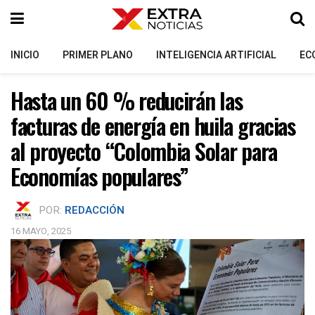
INICIO
PRIMER PLANO
INTELIGENCIA ARTIFICIAL
EC
Hasta un 60 % reducirán las
facturas de energía en huila gracias
al proyecto “Colombia Solar para
Economías populares”
POR:
REDACCIÓN
16 MAYO, 2025