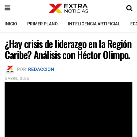
INICIO
PRIMER PLANO
INTELIGENCIA ARTIFICIAL
EC
¿Hay crisis de liderazgo en la Región
Caribe? Análisis con Héctor Olimpo.
POR:
REDACCIÓN
5 ABRIL, 2025