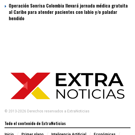
Operación Sonrisa Colombia llevará jornada médica gratuita
al Caribe para atender pacientes con labio y/o paladar
hendido
© 2013-2026 Derechos reservados a ExtraNoticias
Todo el contenido de ExtraNoticias
Inicio
Primer plano
Inteligencia Artificial
Económicas