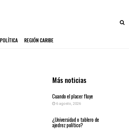
POLÍTICA
REGIÓN CARIBE
Más noticias
COLUMNA DE OPINIÓN
Cuando el placer fluye
6 agosto, 2026
COLUMNA DE OPINIÓN
¿Universidad o tablero de
ajedrez político?