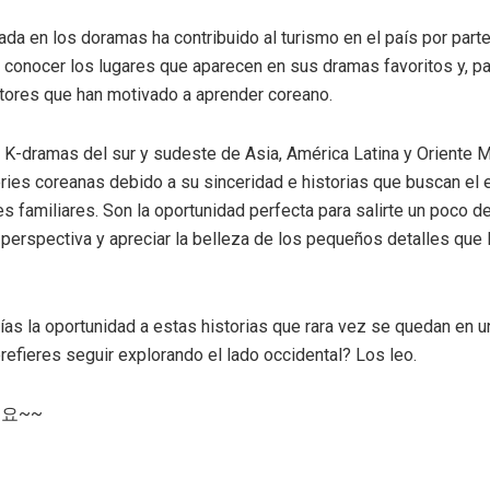
ada en los doramas ha contribuido al turismo en el país por part
 conocer los lugares que aparecen en sus dramas favoritos y, pa
ctores que han motivado a aprender coreano.
K-dramas del sur y sudeste de Asia, América Latina y Oriente 
ries coreanas debido a su sinceridad e historias que buscan el eq
s familiares. Son la oportunidad perfecta para salirte un poco de 
perspectiva y apreciar la belleza de los pequeños detalles que l
rías la oportunidad a estas historias que rara vez se quedan en u
prefieres seguir explorando el lado occidental? Los leo.
세요
~~