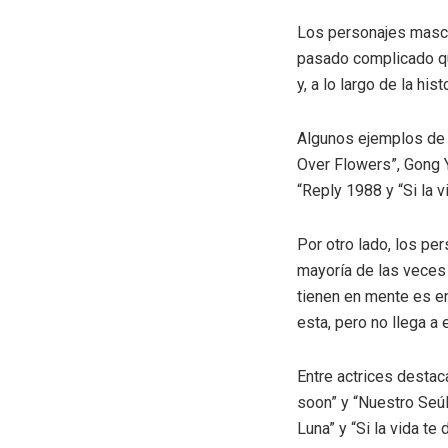
Los personajes mascul
pasado complicado qu
y, a lo largo de la hi
Algunos ejemplos de 
Over Flowers”, Gong Y
“Reply 1988 y “Si la v
Por otro lado, los pe
mayoría de las veces
tienen en mente es en
esta, pero no llega a
Entre actrices desta
soon” y “Nuestro Seúl
Luna” y “Si la vida te