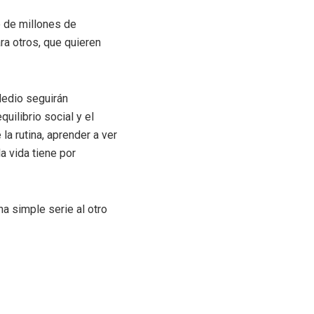
e de millones de
ra otros, que quieren
Medio seguirán
uilibrio social y el
la rutina, aprender a ver
a vida tiene por
na simple serie al otro