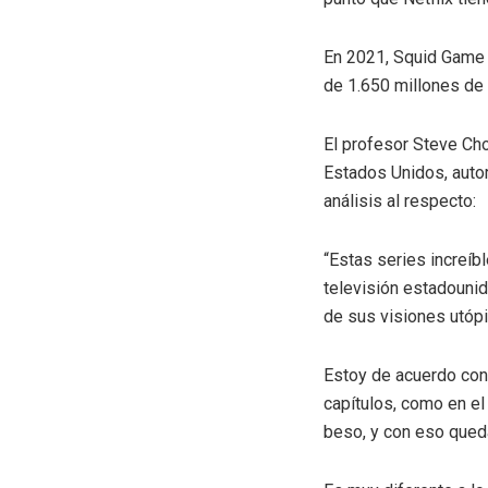
En 2021, Squid Game (
de 1.650 millones de 
El profesor Steve Cho
Estados Unidos, autor
análisis al respecto:
“Estas series increíb
televisión estadounid
de sus visiones utóp
Estoy de acuerdo con 
capítulos, como en el
beso, y con eso queda