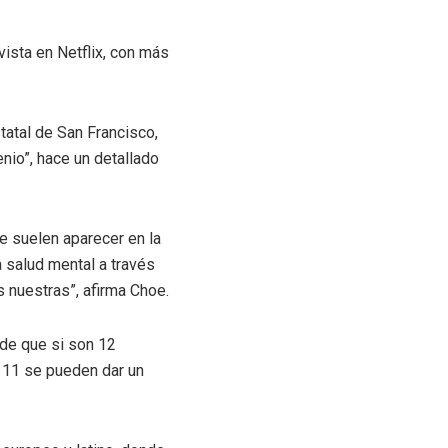
vista en Netflix, con más
tatal de San Francisco,
nio”, hace un detallado
ue suelen aparecer en la
 salud mental a través
 nuestras”, afirma Choe.
 de que si son 12
l 11 se pueden dar un