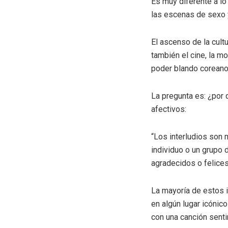
Es muy diferente a lo
las escenas de sexo 
El ascenso de la cult
también el cine, la mo
poder blando coreano
La pregunta es: ¿por 
afectivos:
“Los interludios son
individuo o un grupo
agradecidos o felices
La mayoría de estos 
en algún lugar icóni
con una canción senti