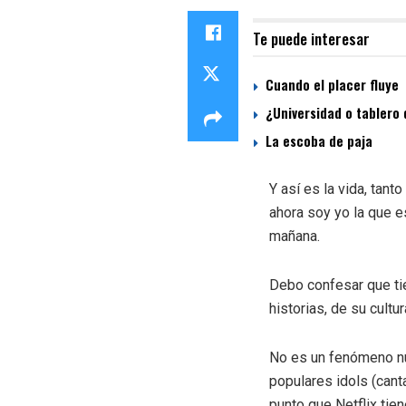
Te puede interesar
Cuando el placer fluye
¿Universidad o tablero 
La escoba de paja
Y así es la vida, tan
ahora soy yo la que 
mañana.
Debo confesar que tie
historias, de su cultu
No es un fenómeno nu
populares idols (cant
punto que Netflix tie