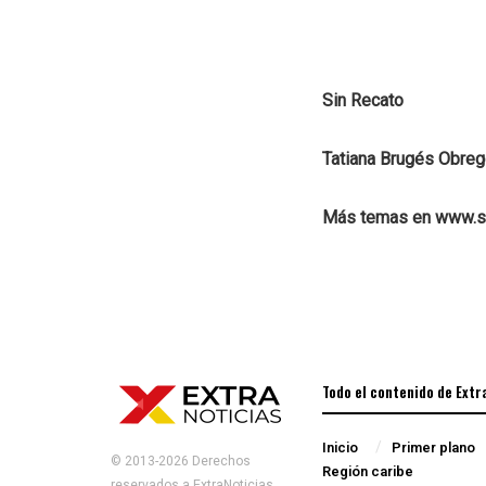
Sin Recato
Tatiana Brugés Obre
Más temas en www.s
Todo el contenido de Extr
Inicio
Primer plano
© 2013-2026 Derechos
Región caribe
reservados a ExtraNoticias