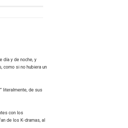
e día y de noche, y
, como si no hubiera un
 literalmente, de sus
ntes con los
fan de los K-dramas, al