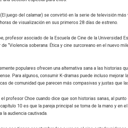
El juego del calamar) se convirtió en la serie de televisión más 
horas de visualización en sus primeros 28 días de estreno.
e, profesor asociado de la Escuela de Cine de la Universidad Es
 de “Violencia soberana: Ética y cine surcoreano en el nuevo mile
lemente populares ofrecen una alternativa sana a las historias q
ense. Para algunos, consumir K-dramas puede incluso mejorar la
icas de comunidad que parecen más compasivas y justas que las
el profesor Choe cuando dice que son historias sanas, al punto
 capítulo 10 es que la pareja principal se toma de la mano y en e
 la audiencia cautivada.