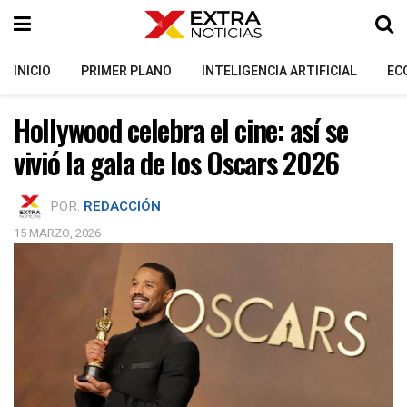
INICIO
PRIMER PLANO
INTELIGENCIA ARTIFICIAL
EC
Hollywood celebra el cine: así se
vivió la gala de los Oscars 2026
POR:
REDACCIÓN
15 MARZO, 2026