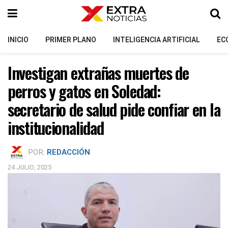
INICIO
PRIMER PLANO
INTELIGENCIA ARTIFICIAL
EC
Investigan extrañas muertes de
perros y gatos en Soledad:
secretario de salud pide confiar en la
institucionalidad
POR:
REDACCIÓN
24 JULIO, 2025