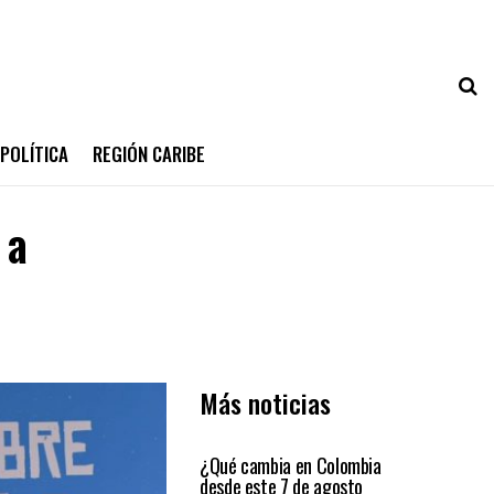
POLÍTICA
REGIÓN CARIBE
 a
Más noticias
PRIMER PLANO
¿Qué cambia en Colombia
desde este 7 de agosto