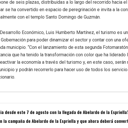
ne de seis plazas, distribuidas a lo largo del recorrido hacia el
gar se ha convertido en espacio de peregrinación e invita a la co
ualmente con el templo Santo Domingo de Guzmán.
 Desarrollo Económico, Luis Humberto Martínez, el turismo es u
 Gobernación para poder dinamizar el sector y contar con una of
ada municipio. “Con el lanzamiento de esta segunda Fotomaratón 
ancia que ha tenido la transformación con color que ha liderado
eactivar la economía a través del turismo y, en este caso, será
municipio y podrán recorrerlo para hacer uso de todos los servici
cionario.
a desde este 7 de agosto con la llegada de Abelardo de la Espriella
 la campaña de Abelardo de la Espriella y que ahora deberá convert