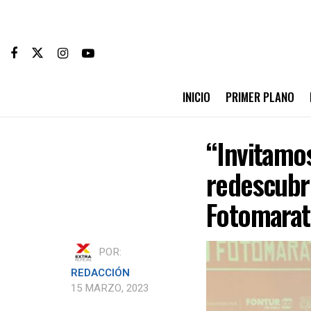
INICIO
PRIMER PLANO
“Invitamos
redescubri
Fotomarat
POR:
REDACCIÓN
15 MARZO, 2023