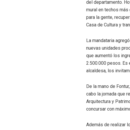
del departamento. Ho
mural en techos más 
para la gente, recupe
Casa de Cultura y tr
La mandataria agregó 
nuevas unidades produ
que aumentó los ingr
2.500.000 pesos. Es e
alcaldesa, los invita
De la mano de Fontur, 
cabo la jornada que r
Arquitectura y Patrim
concursar con máximo
Además de realizar los