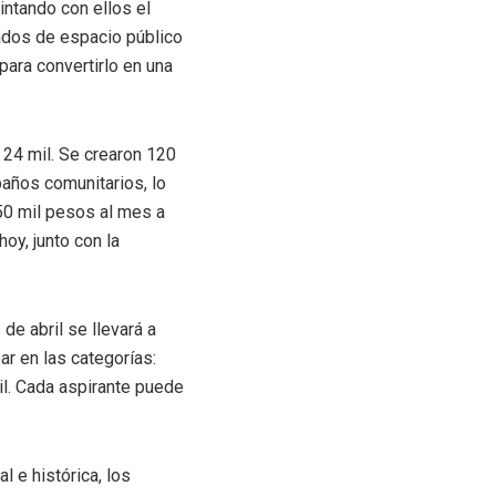
ntando con ellos el
ados de espacio público
para convertirlo en una
 24 mil. Se crearon 120
baños comunitarios, lo
50 mil pesos al mes a
oy, junto con la
de abril se llevará a
ar en las categorías:
il. Cada aspirante puede
l e histórica, los