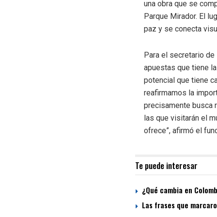
una obra que se compo
Parque Mirador. El lu
paz y se conecta vis
Para el secretario de
apuestas que tiene la
potencial que tiene c
reafirmamos la import
precisamente busca r
las que visitarán el 
ofrece”, afirmó el fun
Te puede interesar
¿Qué cambia en Colombi
Las frases que marcaron