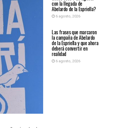
con la llegada de
Abelardo de la Espriella?
6 agosto, 2026
PRIMER PLANO
Las frases que marcaron
la campaña de Abelardo
de la Espriella y que ahora
deberá convertir en
realidad
6 agosto, 2026