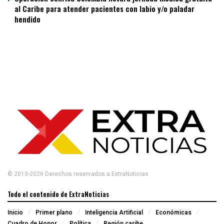
al Caribe para atender pacientes con labio y/o paladar
hendido
© 2013-2026 Derechos reservados a ExtraNoticias
Todo el contenido de ExtraNoticias
Inicio
Primer plano
Inteligencia Artificial
Económicas
Cuadro de Honor
Política
Región caribe