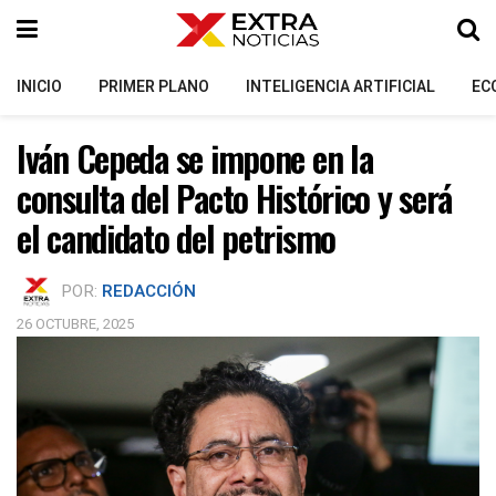
INICIO
PRIMER PLANO
INTELIGENCIA ARTIFICIAL
EC
Iván Cepeda se impone en la
consulta del Pacto Histórico y será
el candidato del petrismo
POR:
REDACCIÓN
26 OCTUBRE, 2025