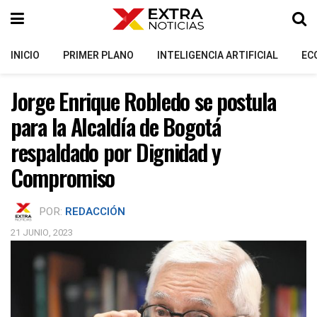
INICIO
PRIMER PLANO
INTELIGENCIA ARTIFICIAL
EC
Jorge Enrique Robledo se postula
para la Alcaldía de Bogotá
respaldado por Dignidad y
Compromiso
POR:
REDACCIÓN
21 JUNIO, 2023