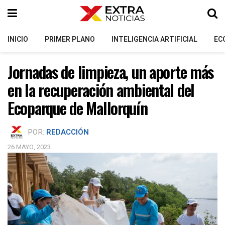
INICIO
PRIMER PLANO
INTELIGENCIA ARTIFICIAL
EC
Jornadas de limpieza, un aporte más
en la recuperación ambiental del
Ecoparque de Mallorquín
POR:
REDACCIÓN
26 MAYO, 2023