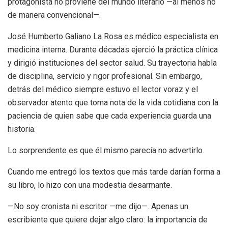
protagonista no proviene del mundo literario —al menos no
de manera convencional—.
José Humberto Galiano La Rosa es médico especialista en
medicina interna. Durante décadas ejerció la práctica clínica
y dirigió instituciones del sector salud. Su trayectoria habla
de disciplina, servicio y rigor profesional. Sin embargo,
detrás del médico siempre estuvo el lector voraz y el
observador atento que toma nota de la vida cotidiana con la
paciencia de quien sabe que cada experiencia guarda una
historia.
Lo sorprendente es que él mismo parecía no advertirlo.
Cuando me entregó los textos que más tarde darían forma a
su libro, lo hizo con una modestia
desarmante
.
—No soy cronista ni escritor —me dijo—. Apenas un
escribiente que quiere dejar algo claro: la importancia de