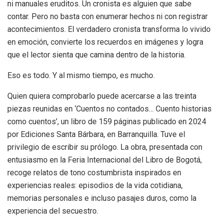
ni manuales eruditos. Un cronista es alguien que sabe
contar. Pero no basta con enumerar hechos ni con registrar
acontecimientos. El verdadero cronista transforma lo vivido
en emoción, convierte los recuerdos en imágenes y logra
que el lector sienta que camina dentro de la historia.
Eso es todo. Y al mismo tiempo, es mucho.
Quien quiera comprobarlo puede acercarse a las treinta
piezas reunidas en
‘
Cuentos no contados… Cuento historias
como cuentos
’
, un libro de 159 páginas publicado en 2024
por Ediciones Santa Bárbara, en Barranquilla. Tuve el
privilegio de escribir su prólogo. La obra, presentada con
entusiasmo en la Feria Internacional del Libro de Bogotá,
recoge relatos de tono costumbrista inspirados en
experiencias reales: episodios de la vida cotidiana,
memorias personales e incluso pasajes duros, como la
experiencia del secuestro.