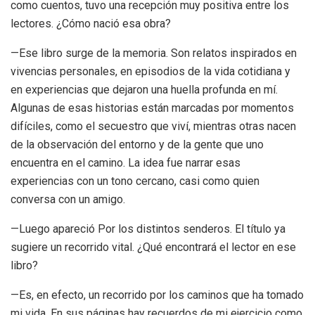
como cuentos, tuvo una recepción muy positiva entre los
lectores. ¿Cómo nació esa obra?
—Ese libro surge de la memoria. Son relatos inspirados en
vivencias personales, en episodios de la vida cotidiana y
en experiencias que dejaron una huella profunda en mí.
Algunas de esas historias están marcadas por momentos
difíciles, como el secuestro que viví, mientras otras nacen
de la observación del entorno y de la gente que uno
encuentra en el camino. La idea fue narrar esas
experiencias con un tono cercano, casi como quien
conversa con un amigo.
—Luego apareció Por los distintos senderos. El título ya
sugiere un recorrido vital. ¿Qué encontrará el lector en ese
libro?
—Es, en efecto, un recorrido por los caminos que ha tomado
mi vida. En sus páginas hay recuerdos de mi ejercicio como