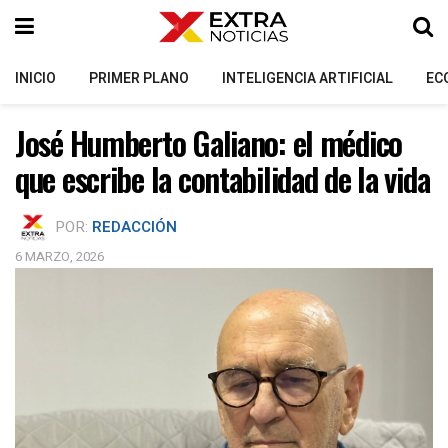
INICIO
PRIMER PLANO
INTELIGENCIA ARTIFICIAL
EC
José Humberto Galiano: el médico
que escribe la contabilidad de la vida
POR:
REDACCIÓN
6 MARZO, 2026