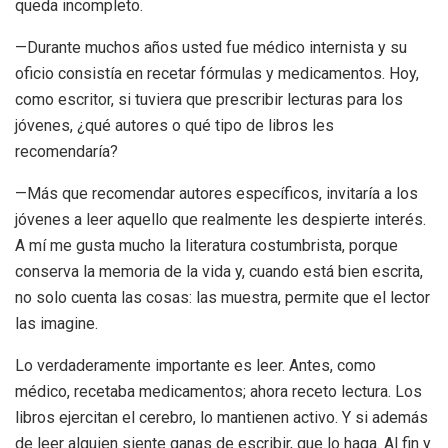
queda incompleto.
—
D
urante muchos años usted fue médico internista y su
oficio consistía en recetar fórmulas y medicamentos. Hoy,
como escritor, si tuviera que prescribir lecturas para los
jóvenes, ¿qué autores o qué tipo de libros les
recomendaría?
—Más que recomendar autores específicos, invitaría a los
jóvenes a leer aquello que realmente les despierte interés.
A mí me gusta mucho la literatura costumbrista, porque
conserva la memoria de la vida y, cuando está bien escrita,
no solo cuenta las cosas: las muestra, permite que el lector
las imagine.
Lo verdaderamente importante es leer. Antes, como
médico, recetaba medicamentos; ahora receto lectura. Los
libros ejercitan el cerebro, lo mantienen activo. Y si además
de leer alguien siente ganas de escribir, que lo haga. Al fin y