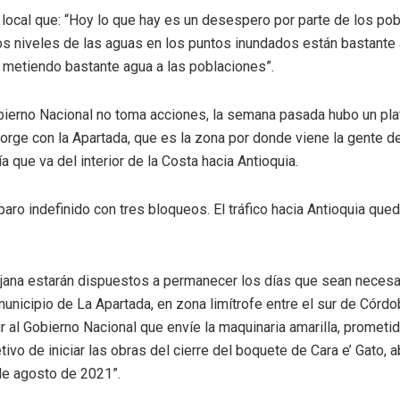
local que: “Hoy lo que hay es un desespero por parte de los po
s niveles de las aguas en los puntos inundados están bastante a
 metiendo bastante agua a las poblaciones”.
bierno Nacional no toma acciones, la semana pasada hubo un plat
orge con la Apartada, que es la zona por donde viene la gente d
a que va del interior de la Costa hacia Antioquia.
aro indefinido con tres bloqueos. El tráfico hacia Antioquia que
jana estarán dispuestos a permanecer los días que sean necesa
 municipio de La Apartada, en zona limítrofe entre el sur de Córd
ir al Gobierno Nacional que envíe la maquinaria amarilla, promet
tivo de iniciar las obras del cierre del boquete de Cara e’ Gato, a
e agosto de 2021”.