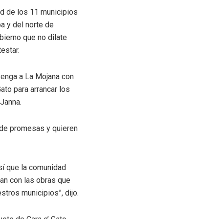
ad de los 11 municipios
a y del norte de
obierno que no dilate
estar.
 venga a La Mojana con
Gato para arrancar los
 Janna.
 de promesas y quieren
sí que la comunidad
an con las obras que
tros municipios”, dijo.