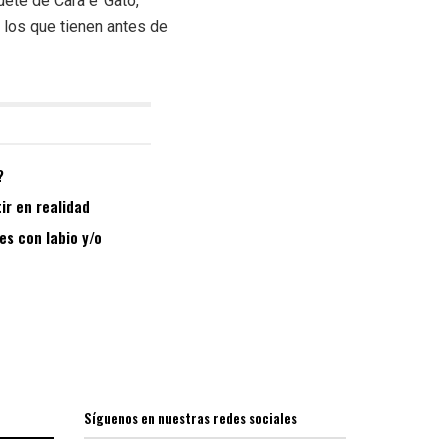
ete de Cara e’ Gato,
 los que tienen antes de
?
ir en realidad
es con labio y/o
Síguenos en nuestras redes sociales