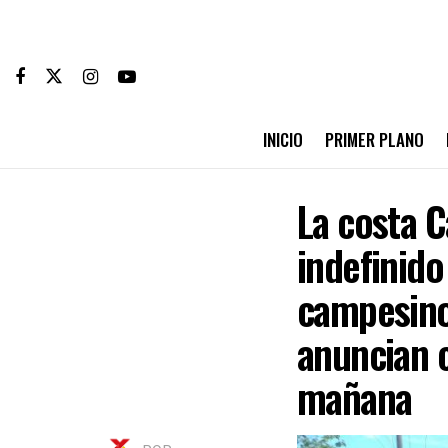
INICIO
PRIMER PLANO
La costa 
indefinido
campesinos
anuncian c
mañana