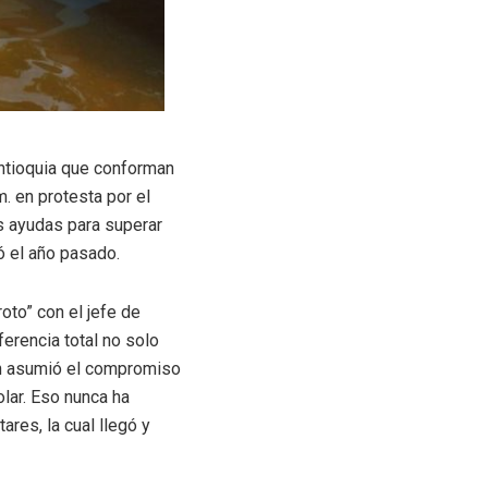
Antioquia que conforman
m. en protesta por el
s ayudas para superar
ó el año pasado.
oto” con el jefe de
erencia total no solo
ien asumió el compromiso
olar. Eso nunca ha
res, la cual llegó y