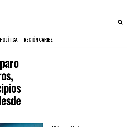
POLÍTICA
REGIÓN CARIBE
 paro
ros,
ipios
desde