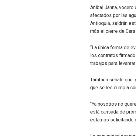
Aníbal Janna, vocero 
afectados por las agu
Antioquia, saldrán est
más el cierre de Cara
“La única forma de ev
los contratos firmados
trabajos para levantar
También señaló que, 
que se les cumpla co
“Ya nosotros no quer
está cansada de prom
estamos solicitando d