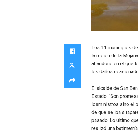
Los 11 municipios de
la región de la Mojan
abandono en el que l
los daños ocasionados
El alcalde de San Beni
Estado. “Son promesas
losministros sino el 
de que se iba a tapar
pasado. Lo último que
realizó una batimetría