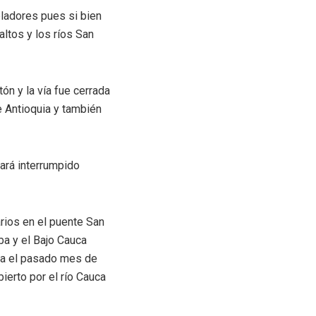
bladores pues si bien
ltos y los ríos San
ón y la vía fue cerrada
e Antioquia y también
dará interrumpido
rios en el puente San
oba y el Bajo Cauca
ida el pasado mes de
bierto por el río Cauca