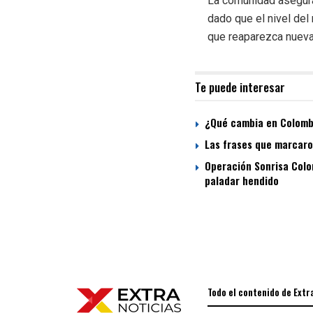
La comunidad asegura 
dado que el nivel del
que reaparezca nueva
Te puede interesar
¿Qué cambia en Colombi
Las frases que marcaron
Operación Sonrisa Colom
paladar hendido
Todo el contenido de Extr