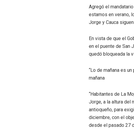
Agregó el mandatario 
estamos en verano, lo
Jorge y Cauca siguen
En vista de que el Go
en el puente de San J
quedó bloqueada la ví
“Lo de mañana es un p
mañana
“Habitantes de La Mo
Jorge, a la altura del
antioqueño, para exig
diciembre, con el obje
desde el pasado 27 d