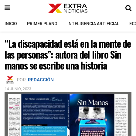
INICIO
PRIMER PLANO
INTELIGENCIA ARTIFICIAL
EC
“La discapacidad está en la mente de
las personas”: autora del libro Sin
manos se escribe una historia
POR:
REDACCIÓN
14 JUNIO, 2023