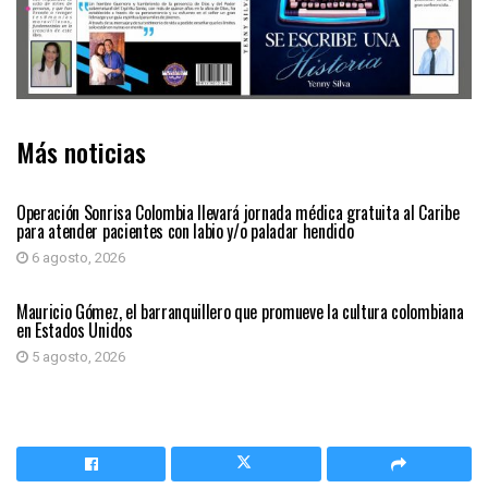
Más noticias
PRIMER PLANO
Operación Sonrisa Colombia llevará jornada médica gratuita al Caribe
para atender pacientes con labio y/o paladar hendido
6 agosto, 2026
PRIMER PLANO
Mauricio Gómez, el barranquillero que promueve la cultura colombiana
en Estados Unidos
5 agosto, 2026