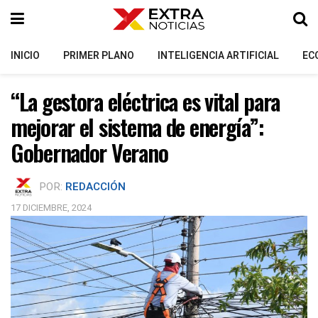
INICIO
PRIMER PLANO
INTELIGENCIA ARTIFICIAL
EC
“La gestora eléctrica es vital para
mejorar el sistema de energía”:
Gobernador Verano
POR:
REDACCIÓN
17 DICIEMBRE, 2024