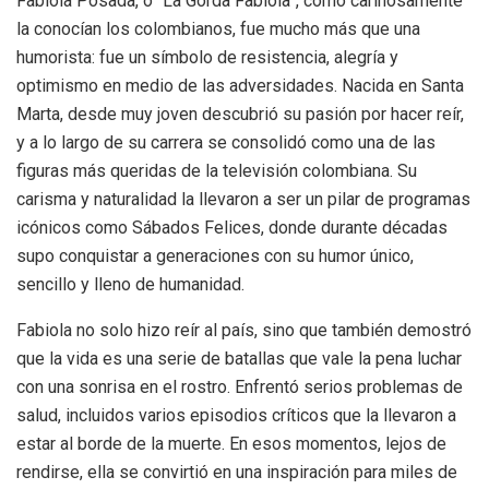
Fabiola Posada, o “La Gorda Fabiola”, como cariñosamente
la conocían los colombianos, fue mucho más que una
humorista: fue un símbolo de resistencia, alegría y
optimismo en medio de las adversidades. Nacida en Santa
Marta, desde muy joven descubrió su pasión por hacer reír,
y a lo largo de su carrera se consolidó como una de las
figuras más queridas de la televisión colombiana. Su
carisma y naturalidad la llevaron a ser un pilar de programas
icónicos como Sábados Felices, donde durante décadas
supo conquistar a generaciones con su humor único,
sencillo y lleno de humanidad.
Fabiola no solo hizo reír al país, sino que también demostró
que la vida es una serie de batallas que vale la pena luchar
con una sonrisa en el rostro. Enfrentó serios problemas de
salud, incluidos varios episodios críticos que la llevaron a
estar al borde de la muerte. En esos momentos, lejos de
rendirse, ella se convirtió en una inspiración para miles de