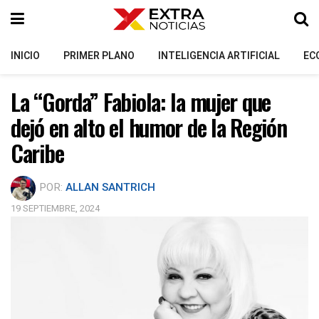
INICIO
PRIMER PLANO
INTELIGENCIA ARTIFICIAL
EC
La “Gorda” Fabiola: la mujer que
dejó en alto el humor de la Región
Caribe
POR:
ALLAN SANTRICH
19 SEPTIEMBRE, 2024