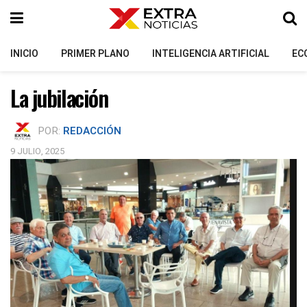
INICIO
PRIMER PLANO
INTELIGENCIA ARTIFICIAL
EC
La jubilación
POR:
REDACCIÓN
9 JULIO, 2025