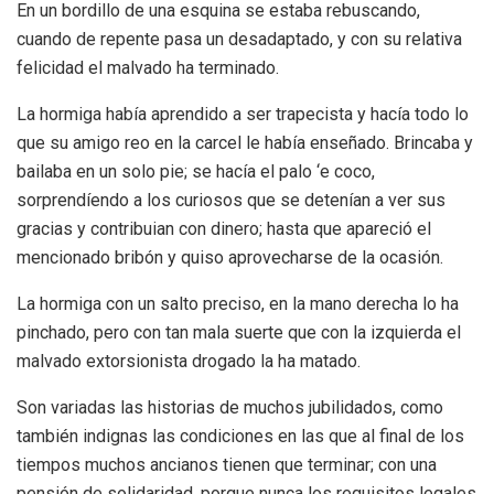
En un bordillo de una esquina se estaba rebuscando,
cuando de repente pasa un desadaptado, y con su relativa
felicidad el malvado ha terminado.
La hormiga había aprendido a ser trapecista y hacía todo lo
que su amigo reo en la carcel le había enseñado. Brincaba y
bailaba en un solo pie; se hacía el palo ‘e coco,
sorprendíendo a los curiosos que se detenían a ver sus
gracias y contribuian con dinero; hasta que apareció el
mencionado bribón y quiso aprovecharse de la ocasión.
La hormiga con un salto preciso, en la mano derecha lo ha
pinchado, pero con tan mala suerte que con la izquierda el
malvado extorsionista drogado la ha matado.
Son variadas las historias de muchos jubilidados, como
también indignas las condiciones en las que al final de los
tiempos muchos ancianos tienen que terminar; con una
pensión de solidaridad, porque nunca los requisitos legales