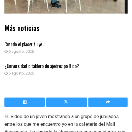
Más noticias
COLUMNA DE OPINIÓN
Cuando el placer fluye
6 agosto, 2026
COLUMNA DE OPINIÓN
¿Universidad o tablero de ajedrez político?
5 agosto, 2026
EL video de un joven mostrando a un grupo de jubilados
entre los que me encuentro yo en la cafeteria del Mall
Buenavista , ha llamado la atención de sus seguidores, con