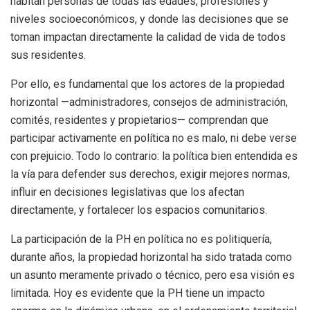
habitan personas de todas las edades, profesiones y
niveles socioeconómicos, y donde las decisiones que se
toman impactan directamente la calidad de vida de todos
sus residentes.
Por ello, es fundamental que los actores de la propiedad
horizontal —administradores, consejos de administración,
comités, residentes y propietarios— comprendan que
participar activamente en política no es malo, ni debe verse
con prejuicio. Todo lo contrario: la política bien entendida es
la vía para defender sus derechos, exigir mejores normas,
influir en decisiones legislativas que los afectan
directamente, y fortalecer los espacios comunitarios.
La participación de la PH en política no es politiquería
,
d
urante años, la propiedad horizontal ha sido tratada como
un asunto meramente privado o técnico, pero esa visión es
limitada. Hoy es evidente que la PH tiene un impacto