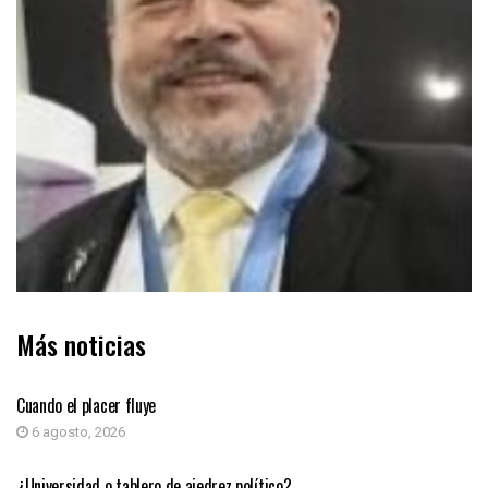
Más noticias
COLUMNA DE OPINIÓN
Cuando el placer fluye
6 agosto, 2026
COLUMNA DE OPINIÓN
¿Universidad o tablero de ajedrez político?