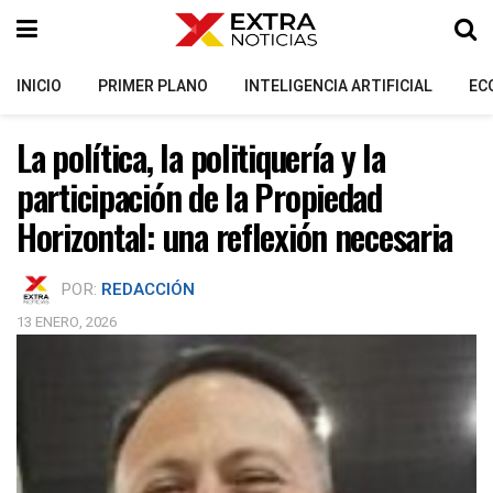
INICIO
PRIMER PLANO
INTELIGENCIA ARTIFICIAL
EC
La política, la politiquería y la
participación de la Propiedad
Horizontal: una reflexión necesaria
POR:
REDACCIÓN
13 ENERO, 2026