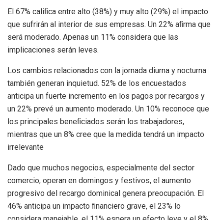
El 67% caliﬁca entre alto (38%) y muy alto (29%) el impacto
que sufrirán al interior de sus empresas. Un 22% aﬁrma que
será moderado. Apenas un 11% considera que las
implicaciones serán leves.
Los cambios relacionados con la jornada diurna y nocturna
también generan inquietud. 52% de los encuestados
anticipa un fuerte incremento en los pagos por recargos y
un 22% prevé un aumento moderado. Un 10% reconoce que
los principales beneﬁciados serán los trabajadores,
mientras que un 8% cree que la medida tendrá un impacto
irrelevante
Dado que muchos negocios, especialmente del sector
comercio, operan en domingos y festivos, el aumento
progresivo del recargo dominical genera preocupación. El
46% anticipa un impacto ﬁnanciero grave, el 23% lo
considera manejable, el 11% espera un efecto leve y el 8%