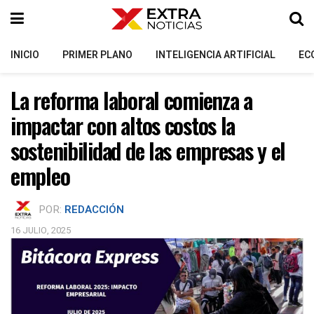
INICIO
PRIMER PLANO
INTELIGENCIA ARTIFICIAL
EC
La reforma laboral comienza a
impactar con altos costos la
sostenibilidad de las empresas y el
empleo
POR:
REDACCIÓN
16 JULIO, 2025