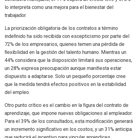
lo interpreta como una mejora para el bienestar del
trabajador.
La priorización obligatoria de los contratos a término
indeﬁnido ha sido recibida con escepticismo por parte del
72% de los empresarios, quienes temen una pérdida de
ﬂexibilidad en la gestión del talento humano. Mientras un
44% considera que la disposición limitará sus operaciones,
un 28% expresa preocupación aunque maniﬁesta estar
dispuesto a adaptarse. Solo un pequeño porcentaje cree
que la medida tendrá efectos positivos en la estabilidad
del empleo.
Otro punto crítico es el cambio en la ﬁgura del contrato de
aprendizaje, que impone nuevas obligaciones al empleador.
Para el 39% de los consultados, esta modiﬁcación generará
un incremento signiﬁcativo en los costos, y un 31% anticipa
que reducirá el incentivo para vincular aprendices.