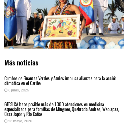
Más noticias
REGIÓN CARIBE
Cumbre de Finanzas Verdes y Azules impulsa alianzas para la acción
climática en el Caribe
6 junio, 2026
REGIÓN CARIBE
GECELCA hace posible más de 1.300 atenciones en medicina
especializada para familias de Mingueo, Quebrada Andrea, Wepiapaa,
Casa Japón y Río Cañas
26 mayo, 2026