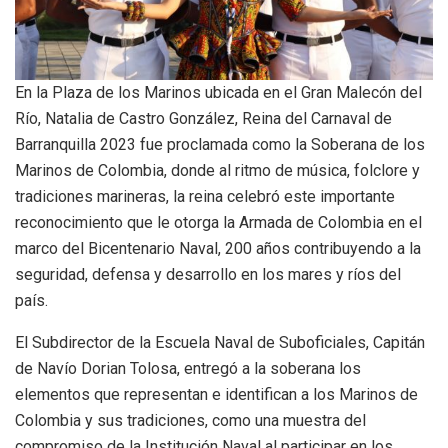
En la Plaza de los Marinos ubicada en el Gran Malecón del
Río, Natalia de Castro González, Reina del Carnaval de
Barranquilla 2023 fue proclamada como la Soberana de los
Marinos de Colombia, donde al ritmo de música, folclore y
tradiciones marineras, la reina celebró este importante
reconocimiento que le otorga la Armada de Colombia en el
marco del Bicentenario Naval, 200 años contribuyendo a la
seguridad, defensa y desarrollo en los mares y ríos del
país.
El Subdirector de la Escuela Naval de Suboficiales, Capitán
de Navío Dorian Tolosa, entregó a la soberana los
elementos que representan e identifican a los Marinos de
Colombia y sus tradiciones, como una muestra del
compromiso de la Institución Naval al participar en los