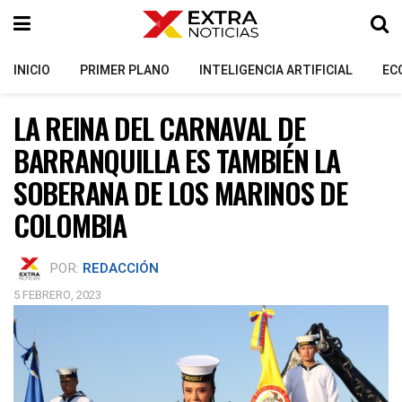
INICIO
PRIMER PLANO
INTELIGENCIA ARTIFICIAL
EC
LA REINA DEL CARNAVAL DE
BARRANQUILLA ES TAMBIÉN LA
SOBERANA DE LOS MARINOS DE
COLOMBIA
POR:
REDACCIÓN
5 FEBRERO, 2023