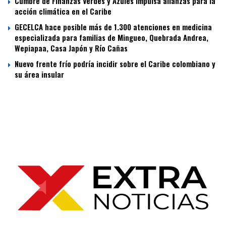
Cumbre de Finanzas Verdes y Azules impulsa alianzas para la
acción climática en el Caribe
GECELCA hace posible más de 1.300 atenciones en medicina
especializada para familias de Mingueo, Quebrada Andrea,
Wepiapaa, Casa Japón y Río Cañas
Nuevo frente frío podría incidir sobre el Caribe colombiano y
su área insular