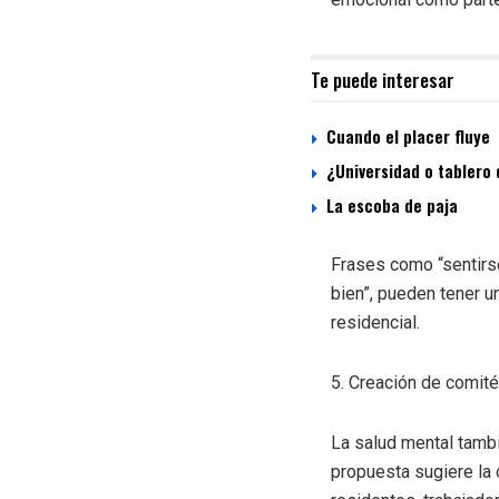
Te puede interesar
Cuando el placer fluye
¿Universidad o tablero 
La escoba de paja
Frases como “sentirse
bien”, pueden tener u
residencial.
5. Creación de comit
La salud mental tambi
propuesta sugiere la 