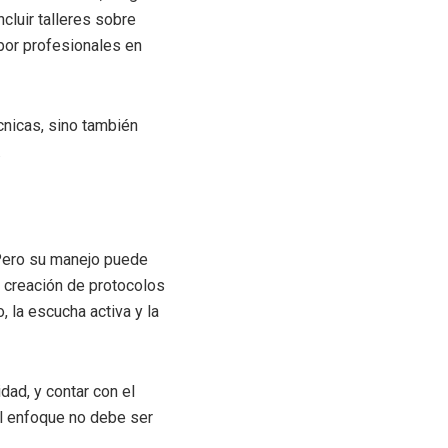
luir talleres sobre
 por profesionales en
cnicas, sino también
.
. Pero su manejo puede
a creación de protocolos
, la escucha activa y la
dad, y contar con el
El enfoque no debe ser