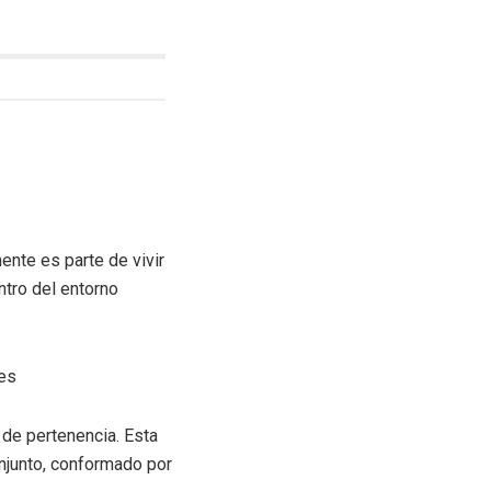
ente es parte de vivir
ntro del entorno
les
 de pertenencia. Esta
onjunto, conformado por