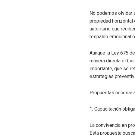
No podemos olvidar a 
propiedad horizontal 
autoritario que recib
respaldo emocional o 
Aunque la Ley 675 de
manera directa el bie
importante, que se re
estrategias preventiv
Propuestas necesari
1. Capacitación oblig
La convivencia en pr
Esta propuesta busca