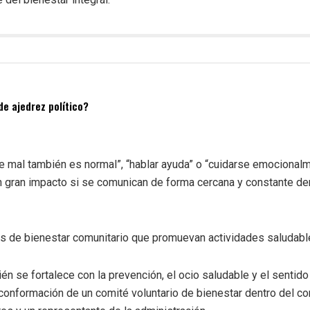
de ajedrez político?
 mal también es normal”, “hablar ayuda” o “cuidarse emocionalm
n gran impacto si se comunican de forma cercana y constante de
és de bienestar comunitario que promuevan actividades saludab
én se fortalece con la prevención, el ocio saludable y el sentido
conformación de un comité voluntario de bienestar dentro del c