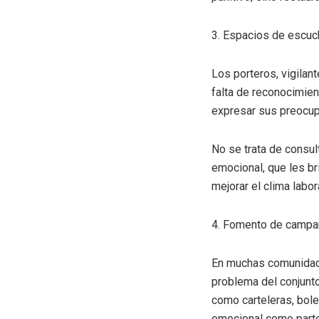
3. Espacios de escuc
Los porteros, vigilan
falta de reconocimie
expresar sus preocupa
No se trata de consul
emocional, que les br
mejorar el clima labo
4. Fomento de campañ
En muchas comunidade
problema del conjunt
como carteleras, bole
emocional como parte