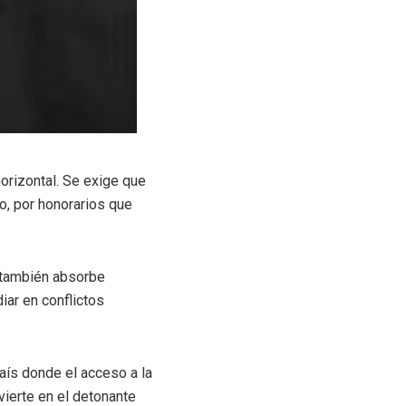
orizontal. Se exige que
to, por honorarios que
; también absorbe
iar en conflictos
aís donde el acceso a la
ierte en el detonante