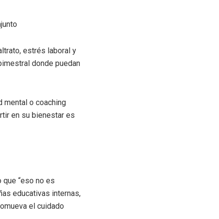
junto
rato, estrés laboral y
 bimestral donde puedan
d mental o coaching
rtir en su bienestar es
o que “eso no es
as educativas internas,
promueva el cuidado