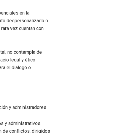
senciales en la
rato despersonalizado o
o rara vez cuentan con
tal, no contempla de
acío legal y ético
ra el diálogo o
ación y administradores
s y administrativos.
de conflictos, dirigidos