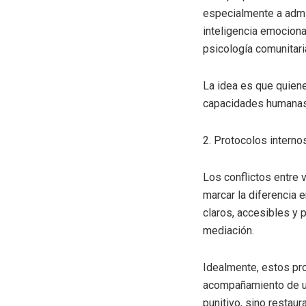
especialmente a admi
inteligencia emociona
psicología comunitar
La idea es que quiene
capacidades humanas 
2. Protocolos interno
Los conflictos entre 
marcar la diferencia 
claros, accesibles y 
mediación.
Idealmente, estos pro
acompañamiento de un 
punitivo, sino restaur