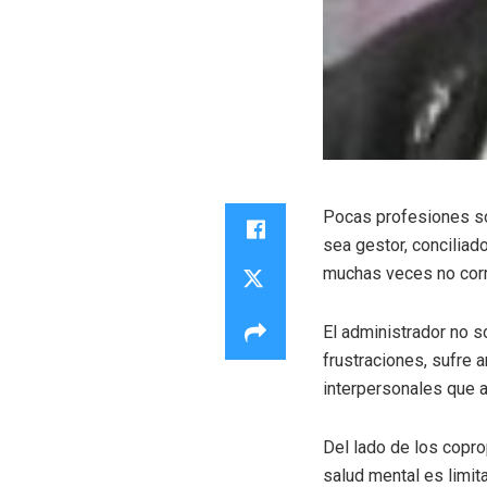
Pocas profesiones so
sea gestor, conciliad
muchas veces no corr
El administrador no s
frustraciones, sufre 
interpersonales que a
Del lado de los copro
salud mental es limi