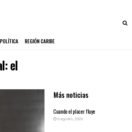
POLÍTICA
REGIÓN CARIBE
l: el
Más noticias
COLUMNA DE OPINIÓN
Cuando el placer fluye
6 agosto, 2026
COLUMNA DE OPINIÓN