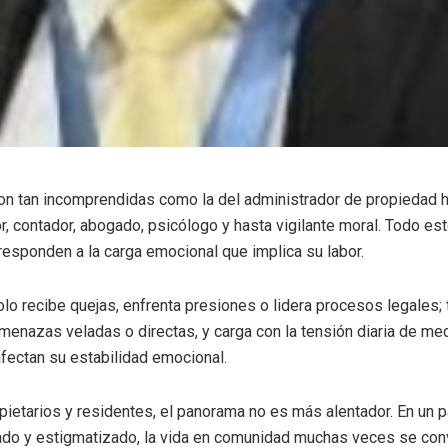
n tan incomprendidas como la del administrador de propiedad h
or, contador, abogado, psicólogo y hasta vigilante moral. Todo es
esponden a la carga emocional que implica su labor.
olo recibe quejas, enfrenta presiones o lidera procesos legales
amenazas veladas o directas, y carga con la tensión diaria de med
fectan su estabilidad emocional.
pietarios y residentes, el panorama no es más alentador. En un p
tado y estigmatizado, la vida en comunidad muchas veces se conv