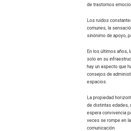
de trastornos emocion
Los ruidos constantes
comunes, la sensación
sinónimo de apoyo, p
En los últimos años, 
solo en su infraestru
hay un aspecto que h
consejos de administr
espacios.
La propiedad horizont
de distintas edades,
espera convivencia pa
veces se rompe en la p
comunicación.