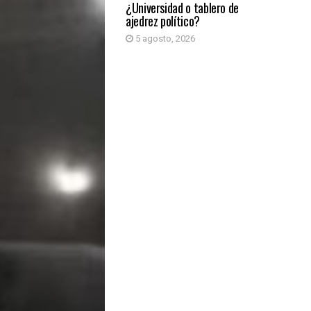
¿Universidad o tablero de
ajedrez político?
5 agosto, 2026