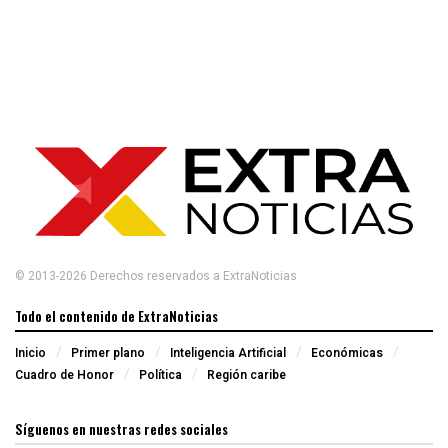
© 2013-2026 Derechos reservados a ExtraNoticias
Todo el contenido de ExtraNoticias
Inicio
Primer plano
Inteligencia Artificial
Económicas
Cuadro de Honor
Política
Región caribe
Síguenos en nuestras redes sociales