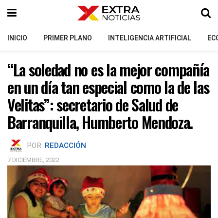
INICIO
PRIMER PLANO
INTELIGENCIA ARTIFICIAL
EC
“La soledad no es la mejor compañía
en un día tan especial como la de las
Velitas”: secretario de Salud de
Barranquilla, Humberto Mendoza.
POR:
REDACCIÓN
7 DICIEMBRE, 2022