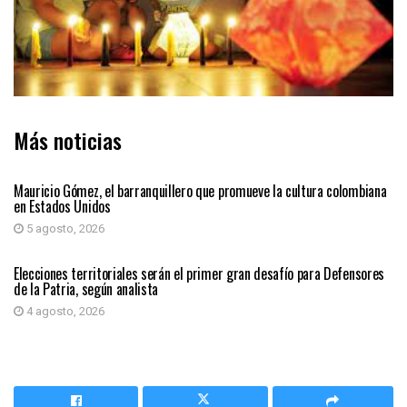
Más noticias
PRIMER PLANO
Mauricio Gómez, el barranquillero que promueve la cultura colombiana
en Estados Unidos
5 agosto, 2026
PRIMER PLANO
Elecciones territoriales serán el primer gran desafío para Defensores
de la Patria, según analista
4 agosto, 2026