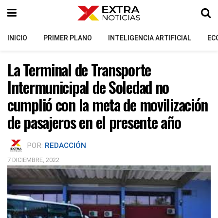
INICIO
PRIMER PLANO
INTELIGENCIA ARTIFICIAL
EC
La Terminal de Transporte
Intermunicipal de Soledad no
cumplió con la meta de movilización
de pasajeros en el presente año
POR:
REDACCIÓN
7 DICIEMBRE, 2022