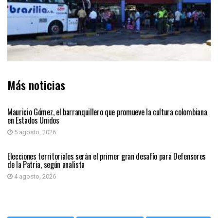
Más noticias
PRIMER PLANO
Mauricio Gómez, el barranquillero que promueve la cultura colombiana
en Estados Unidos
5 agosto, 2026
PRIMER PLANO
Elecciones territoriales serán el primer gran desafío para Defensores
de la Patria, según analista
4 agosto, 2026