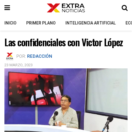
INICIO
PRIMER PLANO
INTELIGENCIA ARTIFICIAL
EC
Las confidenciales con Victor López
POR:
REDACCIÓN
23 MARZO, 2023