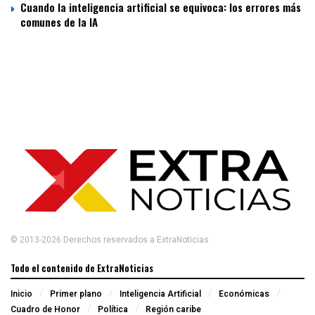
Cuando la inteligencia artificial se equivoca: los errores más
comunes de la IA
© 2013-2026 Derechos reservados a ExtraNoticias
Todo el contenido de ExtraNoticias
Inicio
Primer plano
Inteligencia Artificial
Económicas
Cuadro de Honor
Política
Región caribe