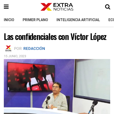
INICIO
PRIMER PLANO
INTELIGENCIA ARTIFICIAL
EC
Las confidenciales con Víctor López
POR:
REDACCIÓN
15 JUNIO, 2023