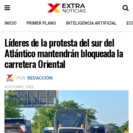
INICIO
PRIMER PLANO
INTELIGENCIA ARTIFICIAL
EC
Líderes de la protesta del sur del
Atlántico mantendrán bloqueada la
carretera Oriental
POR:
REDACCIÓN
4 OCTUBRE, 2022