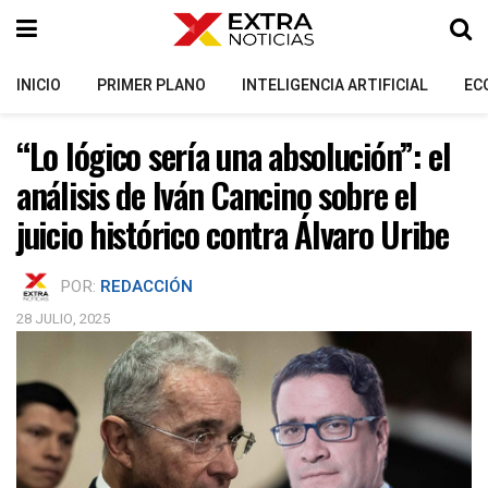
INICIO
PRIMER PLANO
INTELIGENCIA ARTIFICIAL
EC
“Lo lógico sería una absolución”: el
análisis de Iván Cancino sobre el
juicio histórico contra Álvaro Uribe
POR:
REDACCIÓN
28 JULIO, 2025