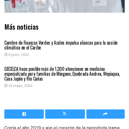
Más noticias
REGIÓN CARIBE
Cumbre de Finanzas Verdes y Azules impulsa alianzas para la acción
climática en el Caribe
6 junio, 2026
REGIÓN CARIBE
GECELCA hace posible más de 1.300 atenciones en medicina
especializada para familias de Mingueo, Quebrada Andrea, Wepiapaa,
Casa Japón y Río Cañas
26 mayo, 2026
Corría el año 2019 y aún el corazón de la periodista Irama