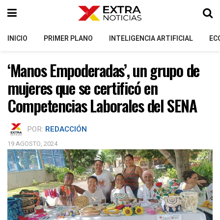
INICIO
PRIMER PLANO
INTELIGENCIA ARTIFICIAL
EC
‘Manos Empoderadas’, un grupo de
mujeres que se certificó en
Competencias Laborales del SENA
POR:
REDACCIÓN
19 AGOSTO, 2024