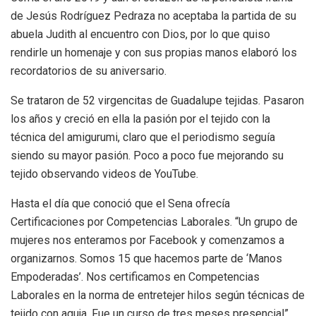
de Jesús Rodríguez Pedraza no aceptaba la partida de su
abuela Judith al encuentro con Dios, por lo que quiso
rendirle un homenaje y con sus propias manos elaboró los
recordatorios de su aniversario.
Se trataron de 52 virgencitas de Guadalupe tejidas. Pasaron
los años y creció en ella la pasión por el tejido con la
técnica del amigurumi, claro que el periodismo seguía
siendo su mayor pasión. Poco a poco fue mejorando su
tejido observando videos de YouTube.
Hasta el día que conoció que el Sena ofrecía
Certificaciones por Competencias Laborales. “Un grupo de
mujeres nos enteramos por Facebook y comenzamos a
organizarnos. Somos 15 que hacemos parte de ‘Manos
Empoderadas’. Nos certificamos en Competencias
Laborales en la norma de entretejer hilos según técnicas de
tejido con aguja. Fue un curso de tres meses presencial”.