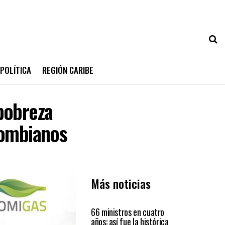
POLÍTICA
REGIÓN CARIBE
pobreza
lombianos
Más noticias
PAÍS
66 ministros en cuatro
años: así fue la histórica