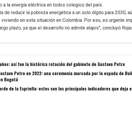
o a la energía eléctrica en todos colegios del país.
a de reducir la pobreza energética a un solo dígito para 2030, a
 viviendo en esta situación en Colombia. Por eso, es urgente i
largo plazo, ya que el desarrollo no admite atajos”, concluyó Roja
años: así fue la histórica rotación del gabinete de Gustavo Petro
Gustavo Petro en 2022: una ceremonia marcada por la espada de Bolív
en Bogotá
ardo de la Espriella: estos son los principales indicadores que deja 