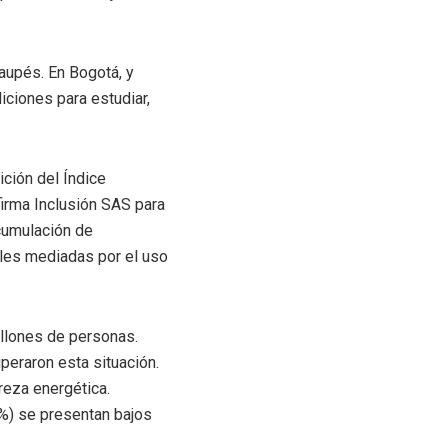
Vaupés. En Bogotá, y
ciones para estudiar,
ción del Índice
firma Inclusión SAS para
cumulación de
ales mediadas por el uso
illones de personas.
peraron esta situación.
reza energética.
6%) se presentan bajos