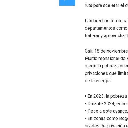
ruta para acelerar el
Las brechas territori
departamentos como Q
trabajar y aprovechar 
Cali, 18 de noviembre
Multidimensional de P
medir la pobreza ene
privaciones que limit
de la energía.
• En 2023, la pobreza
• Durante 2024, esta 
• Pese a este avance,
• En zonas como Bogot
niveles de privación 