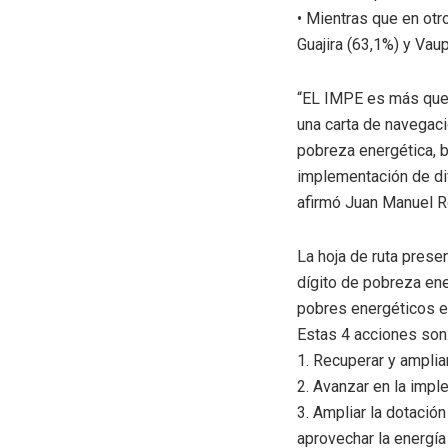
• Mientras que en otr
Guajira (63,1%) y Vaup
“EL IMPE es más que u
una carta de navegaci
pobreza energética, b
implementación de dif
afirmó Juan Manuel R
La hoja de ruta prese
dígito de pobreza en
pobres energéticos en
Estas 4 acciones son
1. Recuperar y amplia
2. Avanzar en la impl
3. Ampliar la dotació
aprovechar la energía