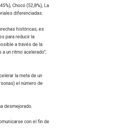
(45%), Chocó (52,8%), La
oriales diferenciadas.
brechas históricas; es
s para reducir la
osible a través de la
 a un ritmo acelerado”,
celerar la meta de un
ersonas) el número de
 ha desmejorado.
omunicarse con el fin de