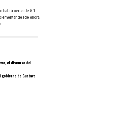
ún habrá cerca de 5.1
mplementar desde ahora
s.
ar, el discurso del
el gobierno de Gustavo