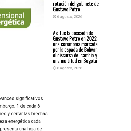
rotación del gabinete de
Gustavo Petro
6 agosto, 2026
PAÍS
Así fue la posesión de
Gustavo Petro en 2022:
una ceremonia marcada
por la espada de Bolívar,
el discurso del cambio y
una multitud en Bogotá
6 agosto, 2026
vances significativos
embargo, 1 de cada 6
es y cerrar las brechas
reza energética cada
 presenta una hoja de