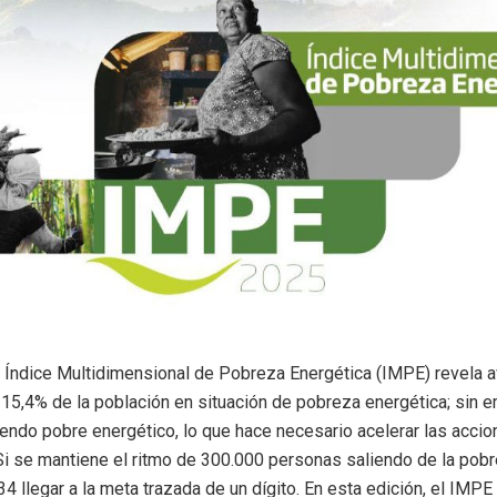
l Índice Multidimensional de Pobreza Energética (IMPE) revela a
 15,4% de la población en situación de pobreza energética; sin 
ndo pobre energético, lo que hace necesario acelerar las accion
 Si se mantiene el ritmo de 300.000 personas saliendo de la pob
34 llegar a la meta trazada de un dígito. En esta edición, el IMPE