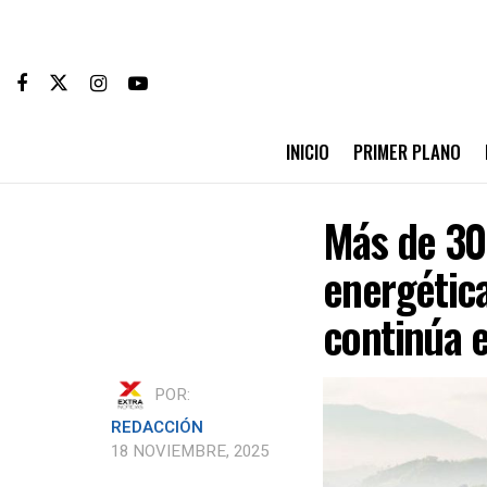
INICIO
PRIMER PLANO
Más de 30
energétic
continúa e
POR:
REDACCIÓN
18 NOVIEMBRE, 2025