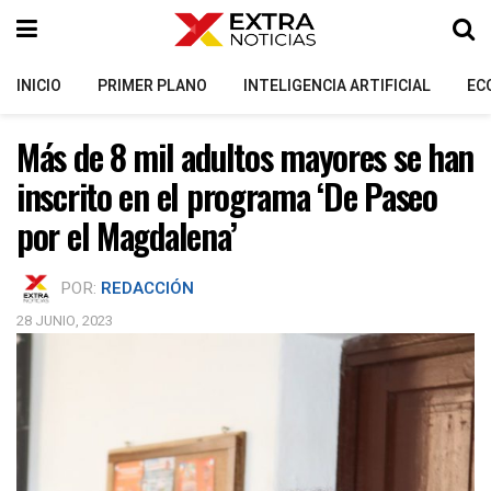
INICIO
PRIMER PLANO
INTELIGENCIA ARTIFICIAL
EC
Más de 8 mil adultos mayores se han
inscrito en el programa ‘De Paseo
por el Magdalena’
POR:
REDACCIÓN
28 JUNIO, 2023