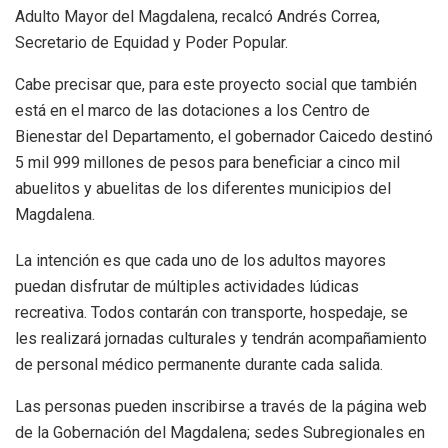
Adulto Mayor del Magdalena, recalcó Andrés Correa,
Secretario de Equidad y Poder Popular.
Cabe precisar que, para este proyecto social que también
está en el marco de las dotaciones a los Centro de
Bienestar del Departamento, el gobernador Caicedo destinó
5 mil 999 millones de pesos para beneficiar a cinco mil
abuelitos y abuelitas de los diferentes municipios del
Magdalena.
La intención es que cada uno de los adultos mayores
puedan disfrutar de múltiples actividades lúdicas
recreativa. Todos contarán con transporte, hospedaje, se
les realizará jornadas culturales y tendrán acompañamiento
de personal médico permanente durante cada salida.
Las personas pueden inscribirse a través de la página web
de la Gobernación del Magdalena; sedes Subregionales en