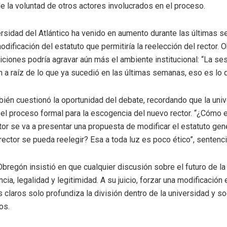
 la voluntad de otros actores involucrados en el proceso.
ersidad del Atlántico ha venido en aumento durante las últimas
odificación del estatuto que permitiría la reelección del rector. 
ciones podría agravar aún más el ambiente institucional: “La ses
 a raíz de lo que ya sucedió en las últimas semanas, eso es lo 
ién cuestionó la oportunidad del debate, recordando que la univ
 el proceso formal para la escogencia del nuevo rector. “¿Cómo
tor se va a presentar una propuesta de modificar el estatuto ge
 rector se pueda reelegir? Esa a toda luz es poco ético”, sentenci
bregón insistió en que cualquier discusión sobre el futuro de la
ia, legalidad y legitimidad. A su juicio, forzar una modificación 
s claros solo profundiza la división dentro de la universidad y s
os.