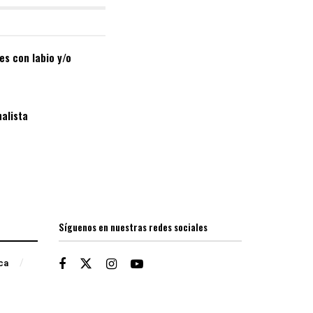
es con labio y/o
nalista
Síguenos en nuestras redes sociales
ica