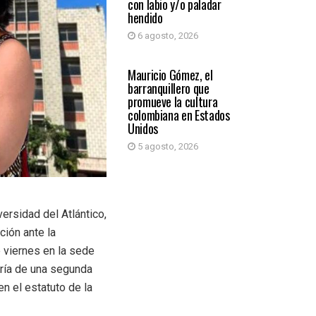
con labio y/o paladar
hendido
6 agosto, 2026
PRIMER PLANO
Mauricio Gómez, el
barranquillero que
promueve la cultura
colombiana en Estados
Unidos
5 agosto, 2026
ersidad del Atlántico,
ción ante la
 viernes en la sede
aría de una segunda
en el estatuto de la