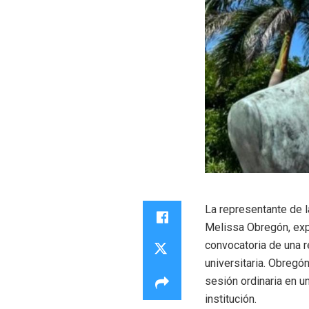
La representante de l
Melissa Obregón, expr
convocatoria de una r
universitaria. Obregó
sesión ordinaria en u
institución.