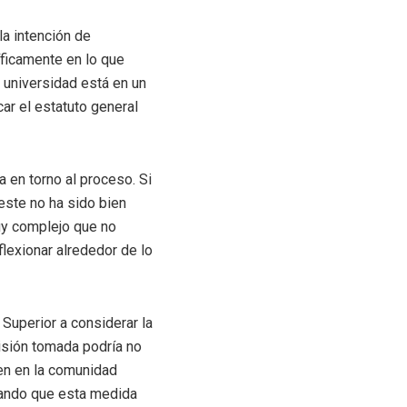
la intención de
íficamente en lo que
a universidad está en un
ar el estatuto general
a en torno al proceso. Si
este no ha sido bien
uy complejo que no
lexionar alrededor de lo
Superior a considerar la
cisión tomada podría no
en en la comunidad
acando que esta medida