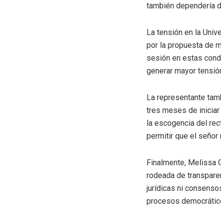
también dependería de
La tensión en la Univ
por la propuesta de m
sesión en estas condi
generar mayor tensión
La representante tamb
tres meses de iniciar
la escogencia del rec
permitir que el señor
Finalmente, Melissa O
rodeada de transparenc
jurídicas ni consenso
procesos democrátic