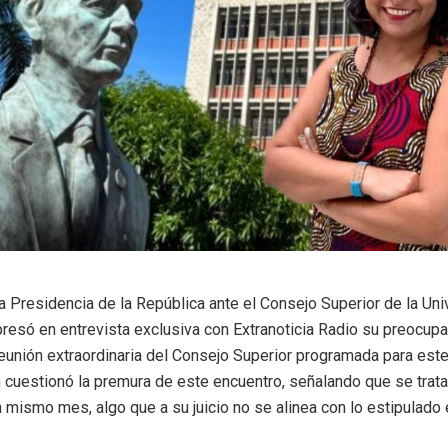
a Presidencia de la República ante el Consejo Superior de la Univ
esó en entrevista exclusiva con Extranoticia Radio su preocupa
eunión extraordinaria del Consejo Superior programada para este
n cuestionó la premura de este encuentro, señalando que se trat
n mismo mes, algo que a su juicio no se alinea con lo estipulado 