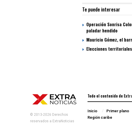
Te puede interesar
Operación Sonrisa Colom
paladar hendido
Mauricio Gómez, el bar
Elecciones territoriale
Todo el contenido de Extr
Inicio
Primer plano
© 2013-2026 Derechos
Región caribe
reservados a ExtraNoticias