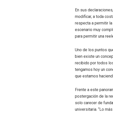
En sus declaraciones,
modificar, a toda cos
respecta a permitir la
escenario muy complej
para permitir una reel
Uno de los puntos que
bien existe un concep
recibido por todos l
tengamos hoy un conce
que estamos haciendo
Frente a este panoram
postergación de la re
solo carecer de fund
universitaria. “Lo má