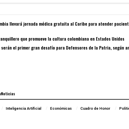
bia llevará jornada médica gratuita al Caribe para atender pacient
ranquillero que promueve la cultura colombiana en Estados Unidos
s serán el primer gran desafío para Defensores de la Patria, según a
aNoticias
Inteligencia Artificial
Económicas
Cuadro de Honor
Polít