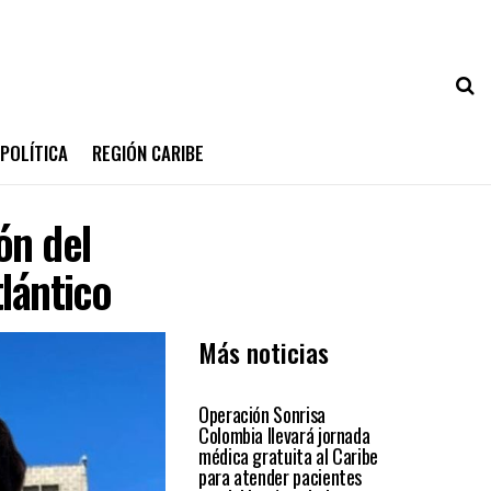
POLÍTICA
REGIÓN CARIBE
ón del
lántico
Más noticias
PRIMER PLANO
Operación Sonrisa
Colombia llevará jornada
médica gratuita al Caribe
para atender pacientes