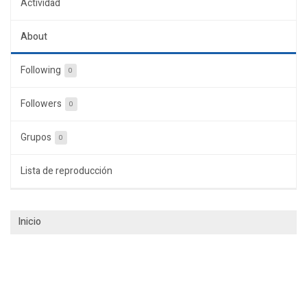
Actividad
About
Following
0
Followers
0
Grupos
0
Lista de reproducción
Inicio