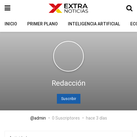
INICIO
PRIMER PLANO
INTELIGENCIA ARTIFICIAL
EC
Redacción
Suscribir
@admin
0 Suscriptores
hace 3 días