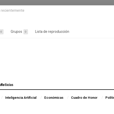
o recientemente
Grupos
Lista de reproducción
0
0
aNoticias
Inteligencia Artificial
Económicas
Cuadro de Honor
Polít