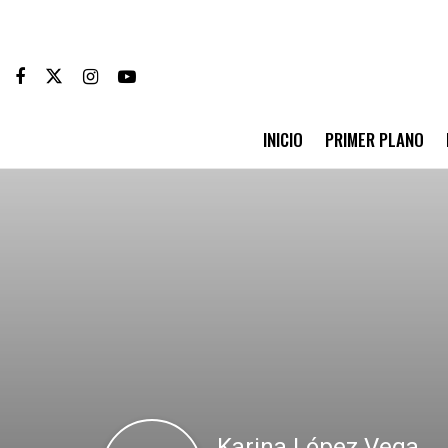
INICIO
PRIMER PLANO
Karina López Vega