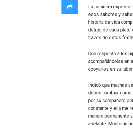
La cocinera expresó 
esos sabores y saber
historia de vida com
detrás de cada plato 
través de estos festi
Con respecto a los hi
acompañándolas en es
apoyarlos en su labor
Indicó que muchas vec
deben cambiar como e
por su compañero per
constante y ella me 
manera permanente y l
adelante. Montó un ne