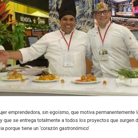
ujer emprendedora, sin egoísmo, que motiva permanentemente la
a y que se entrega totalmente a todos los proyectos que surgen
ria porque tiene un ‘corazón gastronómico’.