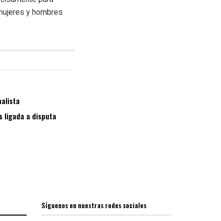
 mujeres y hombres
nalista
s ligada a disputa
Síguenos en nuestras redes sociales