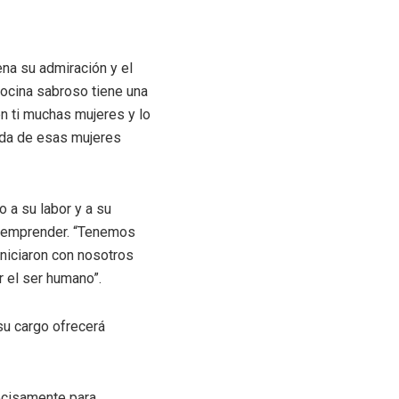
ena su admiración y el
cocina sabroso tiene una
n ti muchas mujeres y lo
vida de esas mujeres
 a su labor y a su
n emprender. “Tenemos
niciaron con nosotros
r el ser humano”.
su cargo ofrecerá
ecisamente para