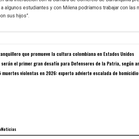
 a algunos estudiantes y con Milena podríamos trabajar con las
on sus hijos”.
ranquillero que promueve la cultura colombiana en Estados Unidos
s serán el primer gran desafío para Defensores de la Patria, según a
5 muertes violentas en 2026: experto advierte escalada de homicidio
aNoticias