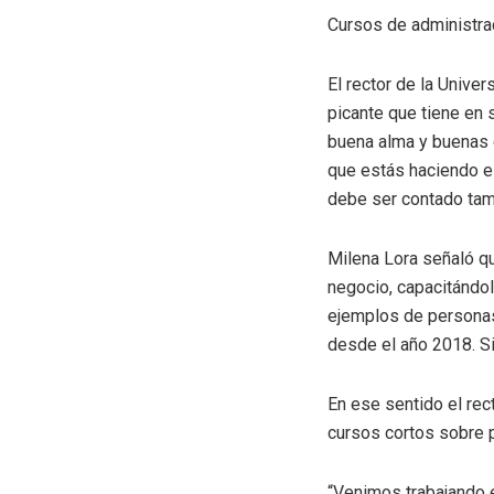
Cursos de administr
El rector de la Unive
picante que tiene en 
buena alma y buenas e
que estás haciendo es
debe ser contado tamb
Milena Lora señaló qu
negocio, capacitándo
ejemplos de personas
desde el año 2018. Si
En ese sentido el rec
cursos cortos sobre 
“Venimos trabajando 