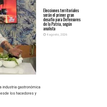
PRIMER PLANO
Elecciones territoriales
serán el primer gran
desafío para Defensores
de la Patria, según
analista
4 agosto, 2026
 industria gastronómica
 desde los hacedores y