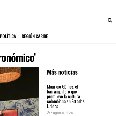
POLÍTICA
REGIÓN CARIBE
tronómico’
Más noticias
PRIMER PLANO
Mauricio Gómez, el
barranquillero que
promueve la cultura
colombiana en Estados
Unidos
5 agosto, 2026