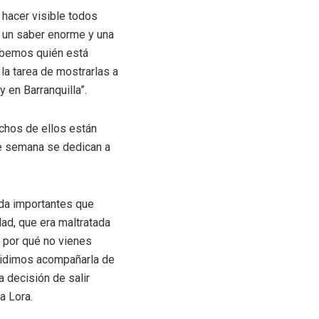
hacer visible todos
 un saber enorme y una
sabemos quién está
la tarea de mostrarlas a
 en Barranquilla”.
uchos de ellos están
de semana se dedican a
ida importantes que
ad, que era maltratada
 por qué no vienes
ecidimos acompañarla de
 decisión de salir
a Lora.