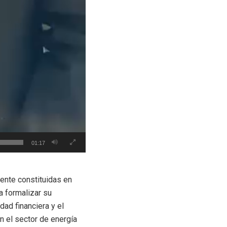
01:17
ente constituidas en
a formalizar su
dad financiera y el
n el sector de energía