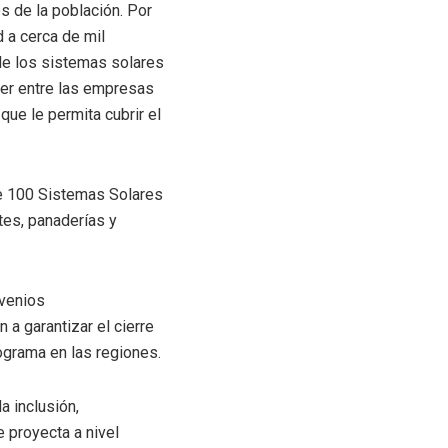
s de la población. Por
d a cerca de mil
de los sistemas solares
ger entre las empresas
que le permita cubrir el
 de 100 Sistemas Solares
tes, panaderías y
nvenios
 a garantizar el cierre
rograma en las regiones.
 inclusión,
 proyecta a nivel