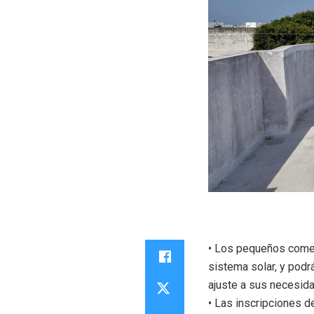
• Los pequeños comer
sistema solar, y podr
ajuste a sus necesid
• Las inscripciones 