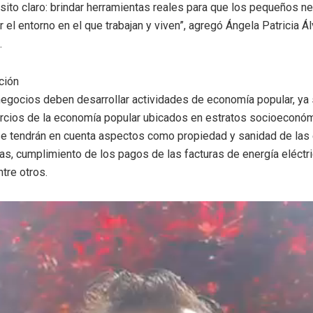
sito claro: brindar herramientas reales para que los pequeños n
ar el entorno en el que trabajan y viven”, agregó Ángela Patricia Ál
.
ción
 negocios deben desarrollar actividades de economía popular, y
rcios de la economía popular ubicados en estratos socioeconómi
 se tendrán en cuenta aspectos como propiedad y sanidad de las 
as, cumplimiento de los pagos de las facturas de energía eléctr
ntre otros.