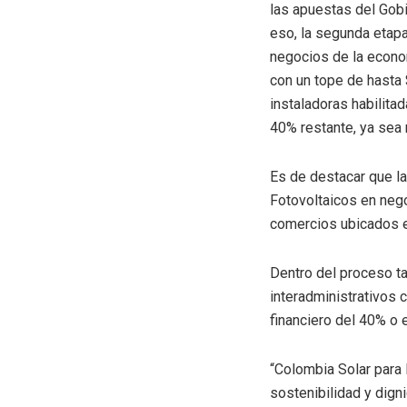
las apuestas del Gobi
eso, la segunda etapa 
negocios de la econo
con un tope de hasta 
instaladoras habilitad
40% restante, ya sea 
Es de destacar que la
Fotovoltaicos en nego
comercios ubicados en
Dentro del proceso t
interadministrativos 
financiero del 40% o 
“Colombia Solar para
sostenibilidad y dign