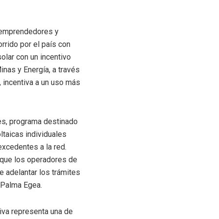
ra emprendedores y
rido por el país con
olar con un incentivo
inas y Energía, a través
 incentiva a un uso más
es, programa destinado
ltaicas individuales
excedentes a la red.
 que los operadores de
e adelantar los trámites
n Palma Egea.
tiva representa una de