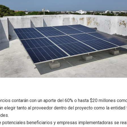
cios contarán con un aporte del 60% o hasta $20 millones como
án elegir tanto al proveedor dentro del proyecto como la entidad 
ades.
de potenciales beneficiarios y empresas implementadoras se rea