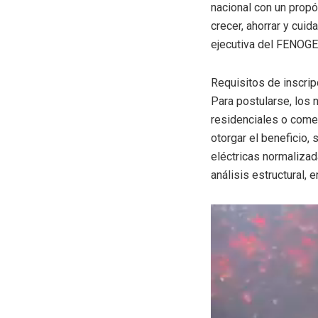
nacional con un propó
crecer, ahorrar y cuid
ejecutiva del FENOGE
Requisitos de inscrip
Para postularse, los
residenciales o come
otorgar el beneficio,
eléctricas normalizad
análisis estructural, e
Reproductor
de
vídeo