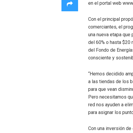
en el portal web www
Con el principal prop
comerciantes, el pro
una nueva etapa que 
del 60% o hasta $20 m
del Fondo de Energía
consciente y sostenib
“Hemos decidido ampl
a las tiendas de los 
para que vean disminu
Pero necesitamos que
red nos ayuden a elim
para asignar los punt
Con una inversión de 