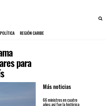
POLÍTICA
REGIÓN CARIBE
rama
ares para
ís
Más noticias
PAÍS
66 ministros en cuatro
años: así fue la histórica