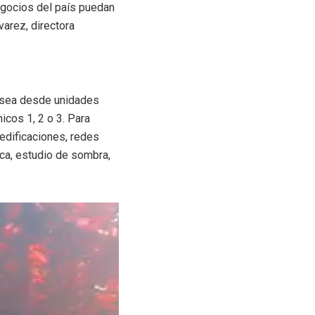
egocios del país puedan
varez, directora
a sea desde unidades
cos 1, 2 o 3. Para
edificaciones, redes
ica, estudio de sombra,