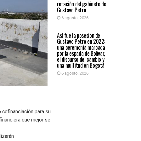
rotación del gabinete de
Gustavo Petro
6 agosto, 2026
PAÍS
Así fue la posesión de
Gustavo Petro en 2022:
una ceremonia marcada
por la espada de Bolívar,
el discurso del cambio y
una multitud en Bogotá
6 agosto, 2026
 cofinanciación para su
financiera que mejor se
lizarán