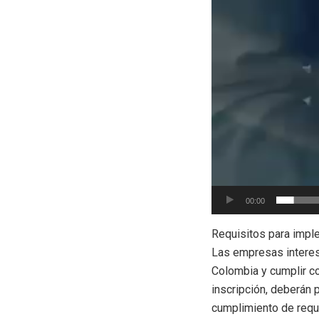
00:00
Requisitos para imp
Las empresas interes
Colombia y cumplir co
inscripción, deberán 
cumplimiento de requi